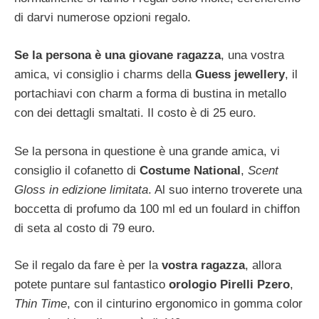
di darvi numerose opzioni regalo.
Se la persona è una giovane ragazza
, una vostra
amica, vi consiglio i charms della
Guess jewellery
, il
portachiavi con charm a forma di bustina in metallo
con dei dettagli smaltati. Il costo è di 25 euro.
Se la persona in questione è una grande amica, vi
consiglio il cofanetto di
Costume National
,
Scent
Gloss in edizione limitata
. Al suo interno troverete una
boccetta di profumo da 100 ml ed un foulard in chiffon
di seta al costo di 79 euro.
Se il regalo da fare è per la
vostra ragazza
, allora
potete puntare sul fantastico
orologio Pirelli Pzero
,
Thin Time
, con il cinturino ergonomico in gomma color