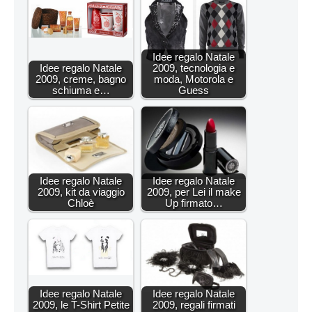
Idee regalo Natale
Idee regalo Natale
2009, tecnologia e
2009, creme, bagno
moda, Motorola e
schiuma e…
Guess
Idee regalo Natale
Idee regalo Natale
2009, kit da viaggio
2009, per Lei il make
Chloè
Up firmato…
Idee regalo Natale
Idee regalo Natale
2009, le T-Shirt Petite
2009, regali firmati