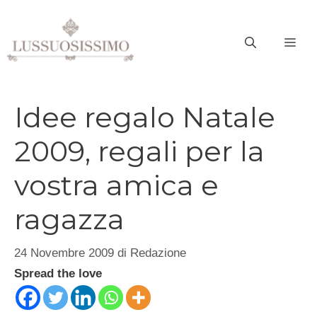
Vai
al
ME
contenuto
Idee regalo Natale
2009, regali per la
vostra amica e
ragazza
24 Novembre 2009
di
Redazione
Spread the love