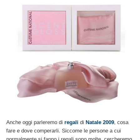
Anche oggi parleremo di
regali
di
Natale 2009
, cosa
fare e dove comperarli. Siccome le persone a cui
normalmente si fanno i regali sono molte, cercheremo