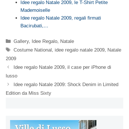
Idee regalo Natale 2009, le T-Shirt Petite
Mademoiselle
Idee regalo Natale 2009, regali firmati
Bacirubati,…
Categorie
Gallery
,
Idee Regalo
,
Natale
Tag
Costume National
,
idee regalo natale 2009
,
Natale
2009
Idee regalo Natale 2009, il case per iPhone di
lusso
Idee regalo Natale 2009: Shock Denim in Limited
Edition da Miss Sixty