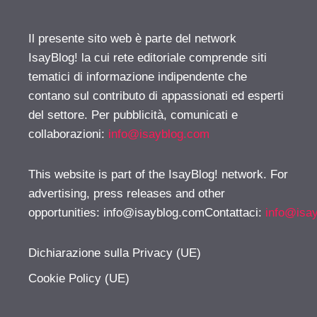
Il presente sito web è parte del network
IsayBlog! la cui rete editoriale comprende siti
tematici di informazione indipendente che
contano sul contributo di appassionati ed esperti
del settore. Per pubblicità, comunicati e
collaborazioni:
info@isayblog.com
This website is part of the IsayBlog! network. For
advertising, press releases and other
opportunities:
info@isayblog.comContattaci
:
info@isa
Dichiarazione sulla Privacy (UE)
Cookie Policy (UE)