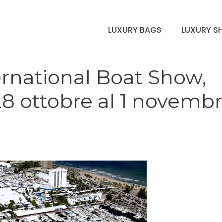
LUXURY BAGS
LUXURY S
ernational Boat Show,
8 ottobre al 1 novemb