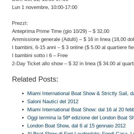
Lun 1 novembre, 10:00-17:00
Prezzi:
Anteprima Prime Time (gio 10/29) – $ 32,00
Ammissione generale (Adulti) – $ 16 in linea (18,00 dolla
I bambini, 6-15 anni – $ 3 online ($ 5.00 al quartiere fie
I bambini sotto i 6 – Free
2-Day Ticket allo show – $ 32 in linea ($ 34.00 al quarti
Related Posts:
Miami International Boat Show & Strictly Sail, 
Saloni Nautici del 2012
Miami International Boat Show: dal 16 al 20 feb
Oggi termina la 58ª edizione del London Boat 
London Boat Show, dal 6 al 15 gennaio 2012
Al Boat Show di Fort Lauderdale: Fendi Casa,