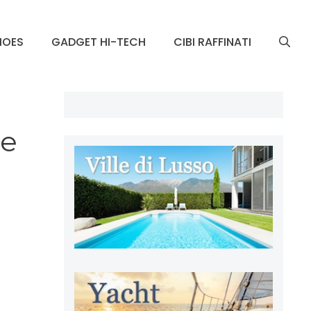
HOES
GADGET HI-TECH
CIBI RAFFINATI
re