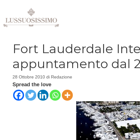
Vai
al
contenuto
Fort Lauderdale Int
appuntamento dal 2
28 Ottobre 2010
di
Redazione
Spread the love