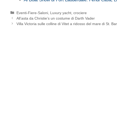
Categorie
Eventi-Fiere-Saloni
,
Luxury yacht, crociere
All’asta da Christie’s un costume di Darth Vader
Villa Victoria sulle colline di Vitet a ridosso del mare di St. B