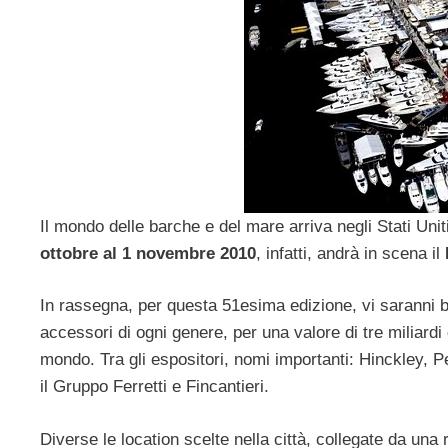
Il mondo delle barche e del mare arriva negli Stati Uni
ottobre al 1 novembre 2010
, infatti, andrà in scena il
In rassegna, per questa 51esima edizione, vi saranni ba
accessori di ogni genere, per una valore di tre miliardi d
mondo. Tra gli espositori, nomi importanti: Hinckley, P
il Gruppo Ferretti e Fincantieri.
Diverse le location scelte nella città, collegate da una