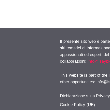
Il presente sito web è part
siti tematici di informazion
appassionati ed esperti del
collaborazioni:
info@isayb
This website is part of the
other opportunities:
info@i
Dichiarazione sulla Privac
Cookie Policy (UE)