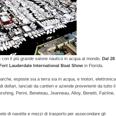
ti con il più grande salone nautico in acqua al mondo.
Dal 28
Fort Lauderdale International Boat Show
in Florida.
rche, esposte sia a terra sia in acqua, e motori, elettronica
i dollari, lanciati da cantieri e aziende provenienti da tutto il
ershing, Perini, Beneteau, Jeanneau, Alloy, Benetti, Fairline
 rete di navette e mezzi di trasporto per assecondare gli