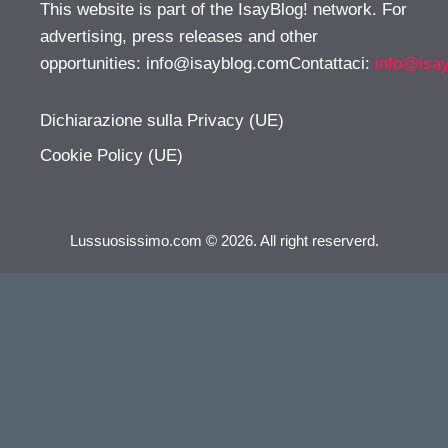
This website is part of the IsayBlog! network. For
advertising, press releases and other
opportunities:
info@isayblog.comContattaci
:
info@isa
Dichiarazione sulla Privacy (UE)
Cookie Policy (UE)
Lussuosissimo.com © 2026. All right reserverd.