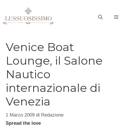
Vai
al
ME
contenuto
Venice Boat
Lounge, il Salone
Nautico
internazionale di
Venezia
1 Marzo 2009
di
Redazione
Spread the love