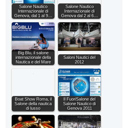
Salone Nautico
Salone Nautico
Internazionale di
Internazionale di
Genova, dal 1 al 9…
Genova dal 2 al 6…
Big Blu, il salone
internazionale della
Saloni Nautici del
Nautica e del Mare
2012
Boat Show Roma, il
Il FuoriSalone del
Salone della nautica
Salone Nautico di
di lusso
Genova 2011