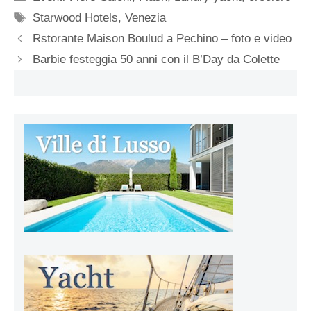
Tag
Starwood Hotels
,
Venezia
Rstorante Maison Boulud a Pechino – foto e video
Barbie festeggia 50 anni con il B’Day da Colette