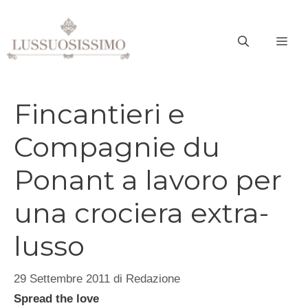
Vai
al
ME
contenuto
Fincantieri e
Compagnie du
Ponant a lavoro per
una crociera extra-
lusso
29 Settembre 2011
di
Redazione
Spread the love