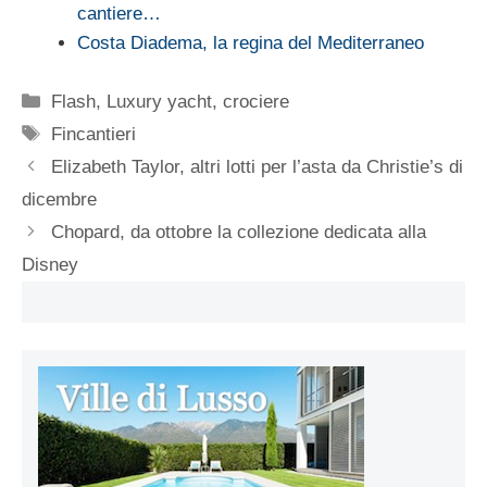
cantiere…
Costa Diadema, la regina del Mediterraneo
Categorie
Flash
,
Luxury yacht, crociere
Tag
Fincantieri
Elizabeth Taylor, altri lotti per l’asta da Christie’s di
dicembre
Chopard, da ottobre la collezione dedicata alla
Disney