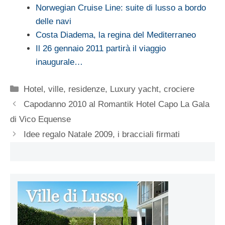
Norwegian Cruise Line: suite di lusso a bordo
delle navi
Costa Diadema, la regina del Mediterraneo
Il 26 gennaio 2011 partirà il viaggio
inaugurale…
Categorie
Hotel, ville, residenze
,
Luxury yacht, crociere
Capodanno 2010 al Romantik Hotel Capo La Gala
di Vico Equense
Idee regalo Natale 2009, i bracciali firmati