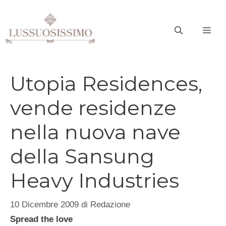
Vai
al
ME
contenuto
Utopia Residences,
vende residenze
nella nuova nave
della Sansung
Heavy Industries
10 Dicembre 2009
di
Redazione
Spread the love