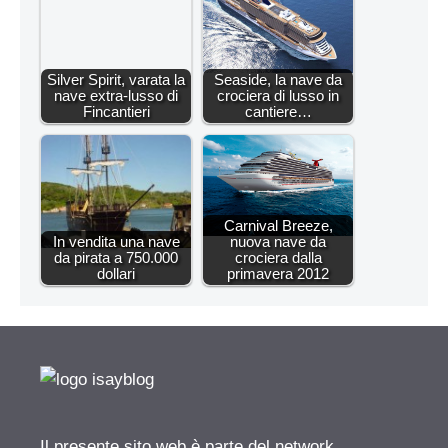
Silver Spirit, varata la
Seaside, la nave da
nave extra-lusso di
crociera di lusso in
Fincantieri
cantiere…
Carnival Breeze,
In vendita una nave
nuova nave da
da pirata a 750.000
crociera dalla
dollari
primavera 2012
Il presente sito web è parte del network