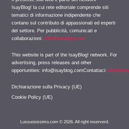
IsayBlog! la cui rete editoriale comprende siti
tematici di informazione indipendente che
contano sul contributo di appassionati ed esperti
del settore. Per pubblicità, comunicati e
collaborazioni:
info@isayblog.com
This website is part of the IsayBlog! network. For
advertising, press releases and other
opportunities:
info@isayblog.comContattaci
:
info@isa
Dichiarazione sulla Privacy (UE)
Cookie Policy (UE)
Lussuosissimo.com © 2026. All right reserverd.