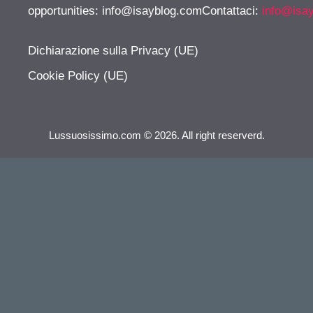
opportunities:
info@isayblog.comContattaci
:
info@isa
Dichiarazione sulla Privacy (UE)
Cookie Policy (UE)
Lussuosissimo.com © 2026. All right reserverd.