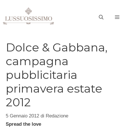
Vai
al
ME
contenuto
Dolce & Gabbana,
campagna
pubblicitaria
primavera estate
2012
5 Gennaio 2012
di
Redazione
Spread the love