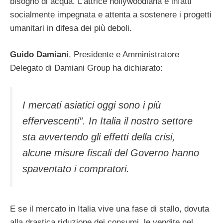
bisogno di acqua. L’attrice hollywoodiana è infatti
socialmente impegnata e attenta a sostenere i progetti
umanitari in difesa dei più deboli.
Guido Damiani
, Presidente e Amministratore
Delegato di Damiani Group ha dichiarato:
I mercati asiatici oggi sono i più
effervescenti”. In Italia il nostro settore
sta avvertendo gli effetti della crisi,
alcune misure fiscali del Governo hanno
spaventato i compratori.
E se il mercato in Italia vive una fase di stallo, dovuta
alla drastica riduzione dei consumi, le vendite nel