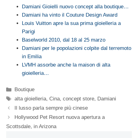
Damiani Gioielli nuovo concept alla boutique…
Damiani ha vinto il Couture Design Award
Louis Vuitton apre la sua prima gioielleria a
Parigi
Baselworld 2010, dal 18 al 25 marzo
Damiani per le popolazioni colpite dal terremoto
in Emilia
LVMH assorbe anche la maison di alta
gioielleria…
Categorie
Boutique
Tag
alta gioielleria
,
Cina
,
concept store
,
Damiani
Il lusso parla sempre più cinese
Hollywood Pet Resort nuova apertura a
Scottsdale, in Arizona