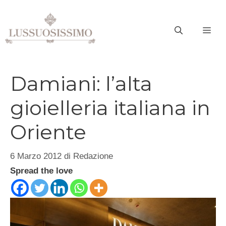
Vai
al
ME
contenuto
Damiani: l’alta
gioielleria italiana in
Oriente
6 Marzo 2012
di
Redazione
Spread the love