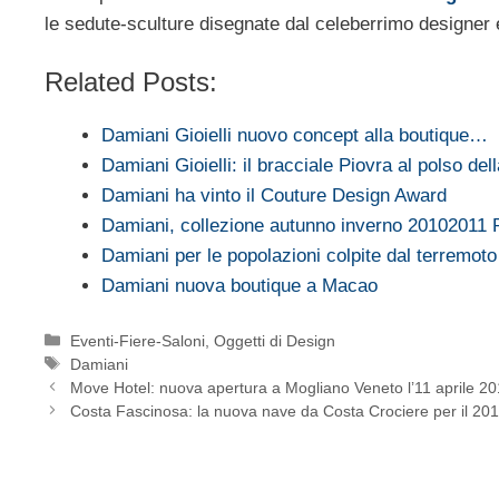
le sedute-sculture disegnate dal celeberrimo designer 
Related Posts:
Damiani Gioielli nuovo concept alla boutique…
Damiani Gioielli: il bracciale Piovra al polso de
Damiani ha vinto il Couture Design Award
Damiani, collezione autunno inverno 20102011 
Damiani per le popolazioni colpite dal terremoto
Damiani nuova boutique a Macao
Categorie
Eventi-Fiere-Saloni
,
Oggetti di Design
Tag
Damiani
Move Hotel: nuova apertura a Mogliano Veneto l’11 aprile 2
Costa Fascinosa: la nuova nave da Costa Crociere per il 20