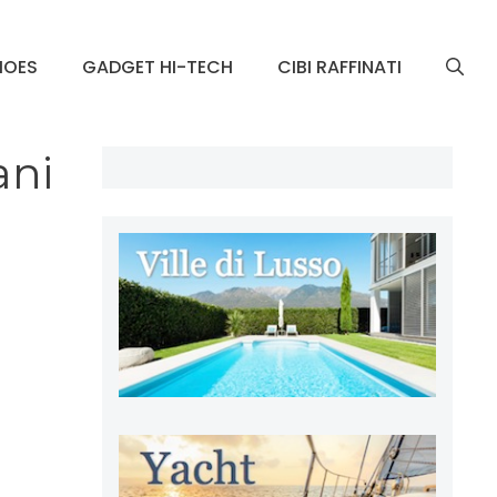
HOES
GADGET HI-TECH
CIBI RAFFINATI
ani