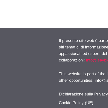
Il presente sito web è part
siti tematici di informazion
appassionati ed esperti del
collaborazioni:
info@isayb
This website is part of the
other opportunities:
info@i
Dichiarazione sulla Privac
Cookie Policy (UE)