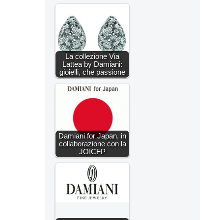
La collezione Via
Lattea by Damiani:
gioielli, che passione
Damiani for Japan, in
collaborazione con la
JOICFP