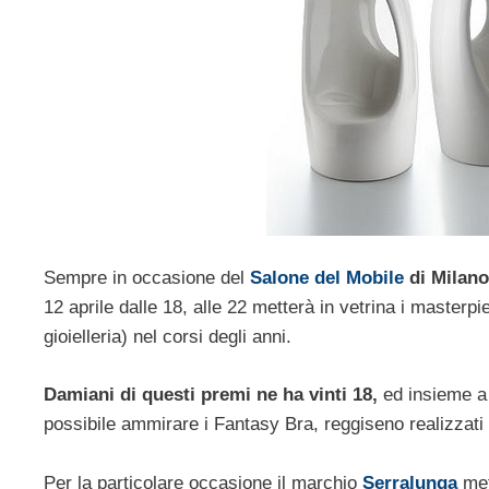
Sempre in occasione del
Salone del Mobile
di Milan
12 aprile dalle 18, alle 22 metterà in vetrina i master
gioielleria) nel corsi degli anni.
Damiani di questi premi ne ha vinti 18,
ed insieme a 
possibile ammirare i Fantasy Bra, reggiseno realizzati
Per la particolare occasione il marchio
Serralunga
met