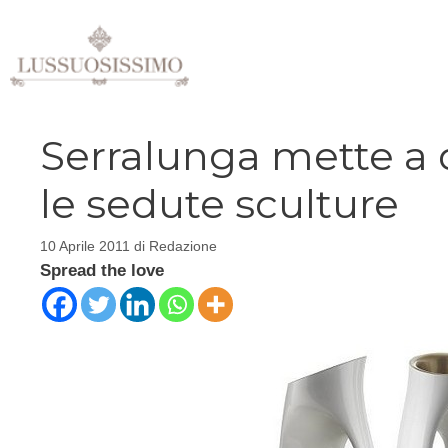
Vai
al
contenuto
Serralunga mette a 
le sedute sculture
10 Aprile 2011
di
Redazione
Spread the love