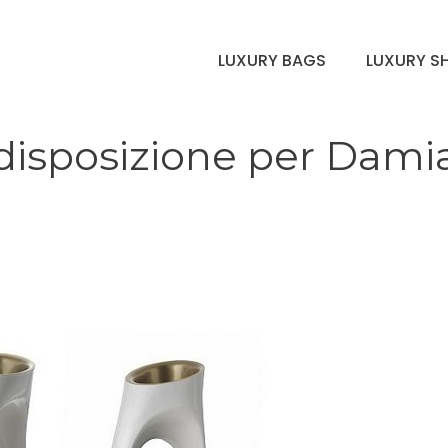
LUXURY BAGS
LUXURY S
disposizione per Dami