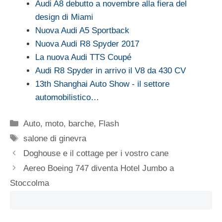
Audi A8 debutto a novembre alla fiera del
design di Miami
Nuova Audi A5 Sportback
Nuova Audi R8 Spyder 2017
La nuova Audi TTS Coupé
Audi R8 Spyder in arrivo il V8 da 430 CV
13th Shanghai Auto Show - il settore
automobilistico…
Categorie
Auto, moto, barche
,
Flash
Tag
salone di ginevra
Doghouse e il cottage per i vostro cane
Aereo Boeing 747 diventa Hotel Jumbo a
Stoccolma