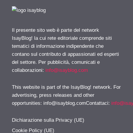
Il presente sito web è parte del network
IsayBlog! la cui rete editoriale comprende siti
tematici di informazione indipendente che
contano sul contributo di appassionati ed esperti
del settore. Per pubblicità, comunicati e
collaborazioni:
info@isayblog.com
This website is part of the IsayBlog! network. For
advertising, press releases and other
opportunities:
info@isayblog.comContattaci
:
info@isa
Dichiarazione sulla Privacy (UE)
Cookie Policy (UE)