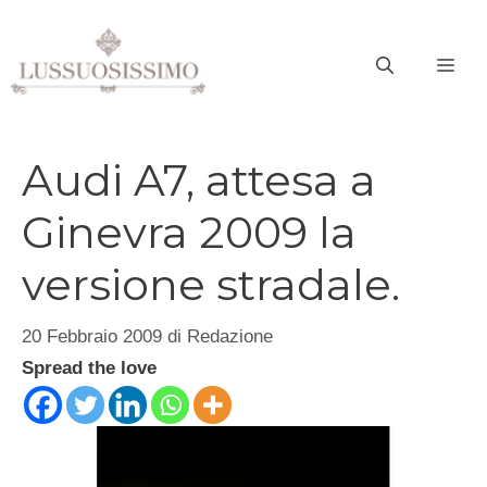
Vai
al
ME
contenuto
Audi A7, attesa a
Ginevra 2009 la
versione stradale.
20 Febbraio 2009
di
Redazione
Spread the love