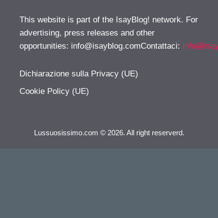
This website is part of the IsayBlog! network. For
advertising, press releases and other
opportunities:
info@isayblog.comContattaci
:
info@isa
Dichiarazione sulla Privacy (UE)
Cookie Policy (UE)
Lussuosissimo.com © 2026. All right reserverd.