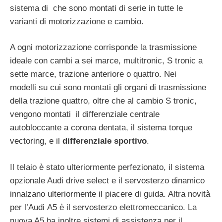
sistema di che sono montati di serie in tutte le
varianti di motorizzazione e cambio.
A ogni motorizzazione corrisponde la trasmissione
ideale con cambi a sei marce, multitronic, S tronic a
sette marce, trazione anteriore o quattro. Nei
modelli su cui sono montati gli organi di trasmissione
della trazione quattro, oltre che al cambio S tronic,
vengono montati il differenziale centrale
autobloccante a corona dentata, il sistema torque
vectoring, e il
differenziale sportivo
.
Il telaio è stato ulteriormente perfezionato, il sistema
opzionale Audi drive select e il servosterzo dinamico
innalzano ulteriormente il piacere di guida. Altra novità
per l’Audi A5 è il servosterzo elettromeccanico. La
nuova A5 ha inoltre sistemi di assistenza per il