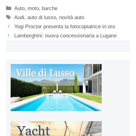
Categorie
Auto, moto, barche
Tag
Audi
,
auto di lusso
,
novità auto
Yogi Proctor presenta la fotocopiatrice in oro
Lamborghini: nuova concessionaria a Lugano