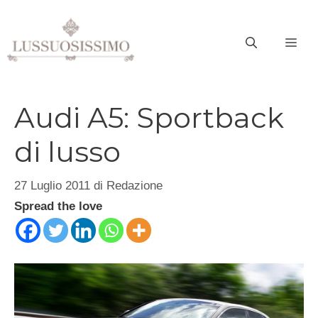
Vai
al
ME
contenuto
Audi A5: Sportback
di lusso
27 Luglio 2011
di
Redazione
Spread the love