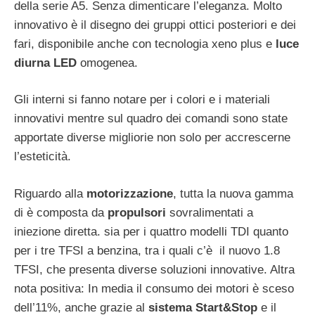
della serie A5. Senza dimenticare l’eleganza. Molto
innovativo è il disegno dei gruppi ottici posteriori e dei
fari, disponibile anche con tecnologia xeno plus e
luce
diurna LED
omogenea.
Gli interni si fanno notare per i colori e i materiali
innovativi mentre sul quadro dei comandi sono state
apportate diverse migliorie non solo per accrescerne
l’esteticità.
Riguardo alla
motorizzazione
, tutta la nuova gamma
di è composta da
propulsori
sovralimentati a
iniezione diretta. sia per i quattro modelli TDI quanto
per i tre TFSI a benzina, tra i quali c’è il nuovo 1.8
TFSI, che presenta diverse soluzioni innovative. Altra
nota positiva: In media il consumo dei motori è sceso
dell’11%, anche grazie al
sistema Start&Stop
e il