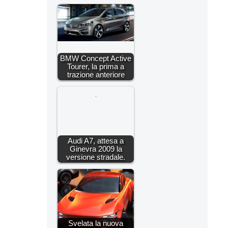
BMW Concept Active
Tourer, la prima a
trazione anteriore
Audi A7, attesa a
Ginevra 2009 la
versione stradale.
Svelata la nuova