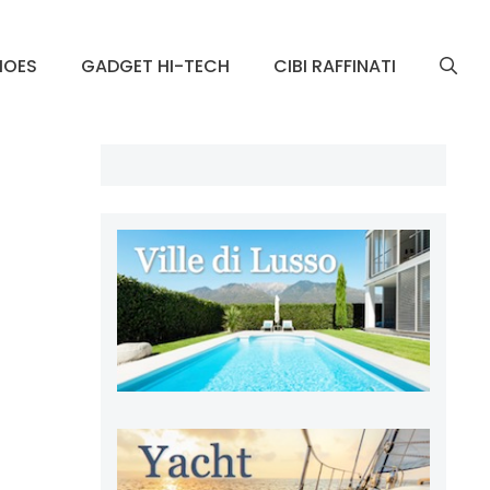
HOES
GADGET HI-TECH
CIBI RAFFINATI