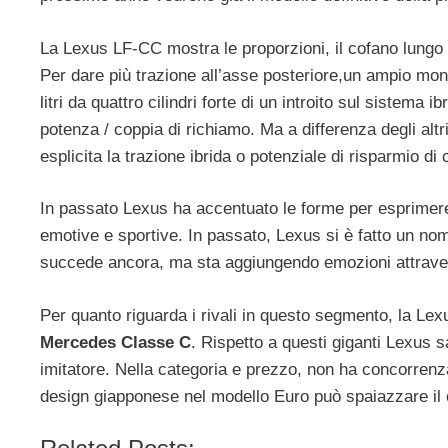
La Lexus LF-CC mostra le proporzioni, il cofano lungo e
Per dare più trazione all’asse posteriore,un ampio mont
litri da quattro cilindri forte di un introito sul sistem
potenza / coppia di richiamo. Ma a differenza degli altr
esplicita la trazione ibrida o potenziale di risparmio di
In passato Lexus ha accentuato le forme per esprimere i
emotive e sportive. In passato, Lexus si è fatto un nome c
succede ancora, ma sta aggiungendo emozioni attraverso 
Per quanto riguarda i rivali in questo segmento, la L
Mercedes Classe C
. Rispetto a questi giganti Lexus
imitatore. Nella categoria e prezzo, non ha concorren
design giapponese nel modello Euro può spaiazzare il c