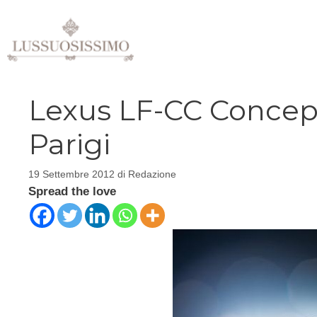
Vai
al
contenuto
Lexus LF-CC Concept 
Parigi
19 Settembre 2012
di
Redazione
Spread the love