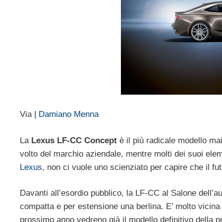
Via |
Damiano Menna
La
Lexus LF-CC Concept
è il più radicale modello ma
volto del marchio aziendale, mentre molti dei suoi ele
Lexus
, non ci vuole uno scienziato per capire che il fu
Davanti all’esordio pubblico, la LF-CC al Salone dell’a
compatta e per estensione una berlina. E’ molto vicina
prossimo anno vedreno già il modello definitivo della p