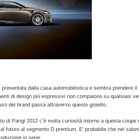
i presentata dalla casa automobilistica e sembra prendere il
menti di design più espressivi non compaiono su qualsiasi vet
turo del brand passa attraverso questo gioiello.
uto di Parigi 2012 c’è molta curiosità intorno a questa coupe
 al futuro al segmento D premium. E’ probabile che nei saloni
roduzione in serie.