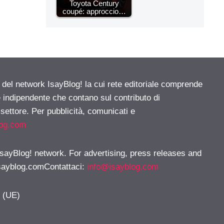
Toyota Century
coupé: approccio…
e del network IsayBlog! la cui rete editoriale comprende
e indipendente che contano sul contributo di
 settore. Per pubblicità, comunicati e
log.com
 IsayBlog! network. For advertising, press releases and
sayblog.comContattaci
:
info@isayblog.com
y (UE)