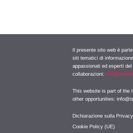
Il presente sito web è part
siti tematici di informazion
appassionati ed esperti del
collaborazioni:
info@isayb
This website is part of the
other opportunities:
info@i
Dichiarazione sulla Privac
Cookie Policy (UE)