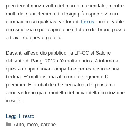
prendere il nuovo volto del marchio aziendale, mentre
molti dei suoi elementi di design più espressivi non
compaiono su qualsiasi vettura di
Lexus
, non ci vuole
uno scienziato per capire che il futuro del brand passa
attraverso questo gioiello.
Davanti all’esordio pubblico, la LF-CC al Salone
dell’auto di Parigi 2012 c’è molta curiosità intorno a
questa coupe nuova compatta e per estensione una
berlina. E’ molto vicina al futuro al segmento D
premium. E’ probabile che nei saloni del prossimo
anno vedreno già il modello definitivo della produzione
in serie.
Leggi il resto
Categorie
Auto, moto, barche