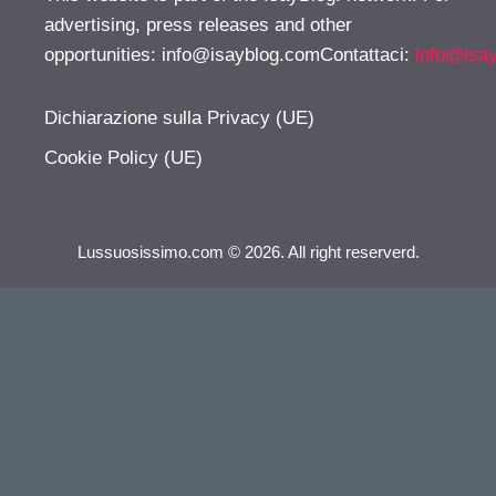
advertising, press releases and other
opportunities:
info@isayblog.comContattaci
:
info@isa
Dichiarazione sulla Privacy (UE)
Cookie Policy (UE)
Lussuosissimo.com © 2026. All right reserverd.