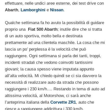
effettuare, nelle undici aree esterne, dei test drive con
Abarth
,
Lamborghini
e
Nissan
.
Qualche settimana fa ho avuto la possibilità di guidare
proprio una
Fiat 500 Abarth
; inutile dire che si tratta
di un auto sportiva, molto bella e destinata
prettamente ad una clientela maschile. La cosa che mi
lascia un po’ perplessa è la velocità che può
raggiungere. Ogni settimana si parla dei tanti, troppi,
incidenti stradali che vedono coinvolti tantissimi
giovani; la causa spesso viene imputata appunto
all’alta velocità. Mi chiedo quindi se ci sia davvero la
necessità di realizzare auto da strada che possono
raggiungere i 230 km/h…. Restando in tema di auto ad
altissima velocità, al Motorshow, ci sarà anche
l’anteprima italiana della
Corvette ZR1
, auto che
riesce a raggiungere addirittura i 330 km/h.