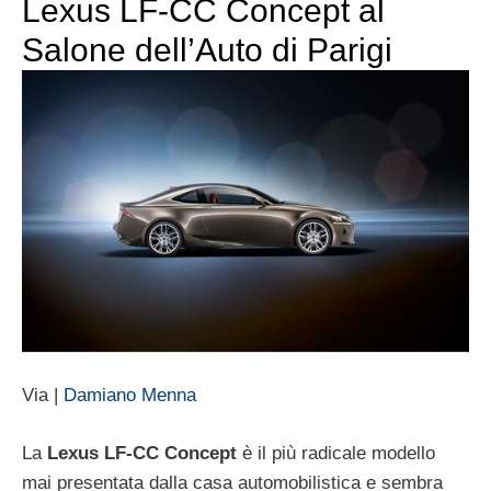
Lexus LF-CC Concept al
Salone dell’Auto di Parigi
Via |
Damiano Menna
La
Lexus LF-CC Concept
è il più radicale modello
mai presentata dalla casa automobilistica e sembra