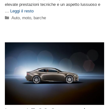
elevate prestazioni tecniche e un aspetto lussuoso e
…
Leggi il resto
Categorie
Auto, moto, barche