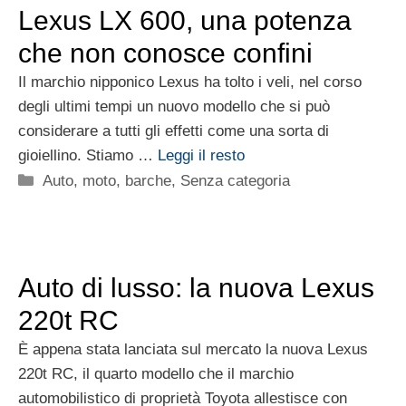
Lexus LX 600, una potenza
che non conosce confini
Il marchio nipponico Lexus ha tolto i veli, nel corso
degli ultimi tempi un nuovo modello che si può
considerare a tutti gli effetti come una sorta di
gioiellino. Stiamo …
Leggi il resto
Categorie
Auto, moto, barche
,
Senza categoria
Auto di lusso: la nuova Lexus
220t RC
È appena stata lanciata sul mercato la nuova Lexus
220t RC, il quarto modello che il marchio
automobilistico di proprietà Toyota allestisce con