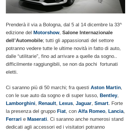
Prenderà il via a Bologna, dal 5 al 14 dicembre la 33^
edizione del
Motorshow
,
Salone Internazionale
dell’Automobile
; tutti gli appassionati del settore
potranno vedere tutte le ultime novità in fatto di auto,
dalle “utilitarie”, fino ad arrivare a quelle da sogno..
difficilmente raggiungibili, se non da pochi fortunati
eletti.
Ci saranno più di 50 marchi; fra questi
Aston Martin
,
con le sue auto da sogno e di super lusso,
Bentley
,
Lamborghini
,
Renault
,
Lexus
,
Jaguar
,
Smart
. Forte
la presenza del gruppo
Fiat
, con
Alfa
Romeo
,
Lancia
,
Ferrari
e
Maserati
. Ci saranno anche numerosi stand
dedicati agli accessori ed i visitatori potranno