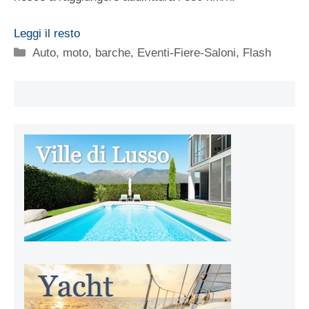
Leggi il resto
Categorie
Auto, moto, barche
,
Eventi-Fiere-Saloni
,
Flash