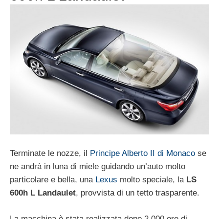
Terminate le nozze, il
Principe Alberto II di Monaco
se
ne andrà in luna di miele guidando un’auto molto
particolare e bella, una
Lexus
molto speciale, la
LS
600h L Landaulet
, provvista di un tetto trasparente.
La macchina è stata realizzata dopo 2.000 ore di