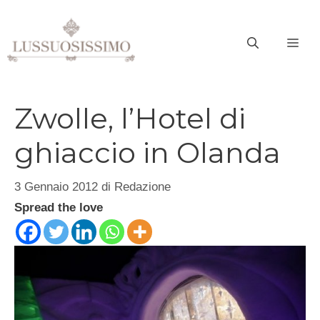
Vai
al
ME
contenuto
Zwolle, l’Hotel di
ghiaccio in Olanda
3 Gennaio 2012
di
Redazione
Spread the love