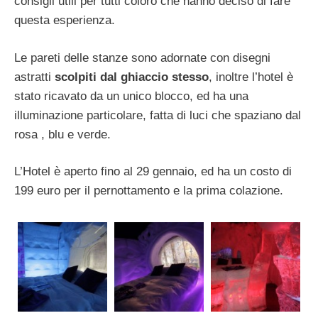
consigli utili per tutti coloro che hanno deciso di fare
questa esperienza.
Le pareti delle stanze sono adornate con disegni
astratti
scolpiti dal ghiaccio stesso
, inoltre l’hotel è
stato ricavato da un unico blocco, ed ha una
illuminazione particolare, fatta di luci che spaziano dal
rosa , blu e verde.
L’Hotel è aperto fino al 29 gennaio, ed ha un costo di
199 euro per il pernottamento e la prima colazione.