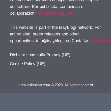
del settore. Per pubblicità, comunicati e
collaborazioni:
info@isayblog.com
This website is part of the IsayBlog! network. For
advertising, press releases and other
opportunities:
info@isayblog.comContattaci
:
info@isa
Dichiarazione sulla Privacy (UE)
Cookie Policy (UE)
Lussuosissimo.com © 2026. All right reserverd.