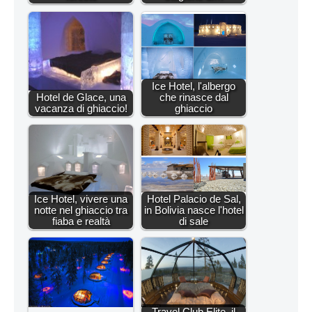
Ice Hotel, l'albergo
Hotel de Glace, una
che rinasce dal
vacanza di ghiaccio!
ghiaccio
Ice Hotel, vivere una
Hotel Palacio de Sal,
notte nel ghiaccio tra
in Bolivia nasce l'hotel
fiaba e realtà
di sale
Travel Club Elite, il