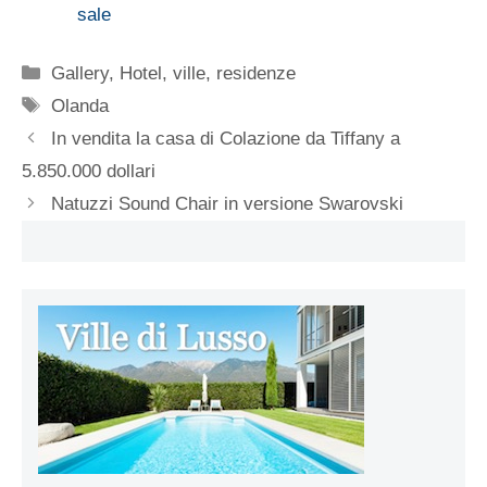
sale
Categorie
Gallery
,
Hotel, ville, residenze
Tag
Olanda
In vendita la casa di Colazione da Tiffany a
5.850.000 dollari
Natuzzi Sound Chair in versione Swarovski