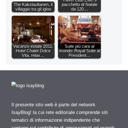
The Kakslauttanen, il
pacchetto di Natale
villaggio tra gli igloo
da 120…
Vacanze estate 2011:
Suite più cara al
Hotel Chalet Dolce
mondo: Royal Suite al
Vita, relax…
President…
Il presente sito web è parte del network
IsayBlog! la cui rete editoriale comprende siti
tematici di informazione indipendente che
contano sul contributo di appassionati ed esperti