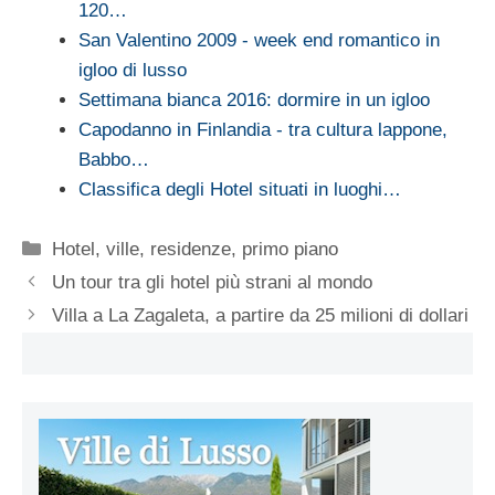
120…
San Valentino 2009 - week end romantico in
igloo di lusso
Settimana bianca 2016: dormire in un igloo
Capodanno in Finlandia - tra cultura lappone,
Babbo…
Classifica degli Hotel situati in luoghi…
Categorie
Hotel, ville, residenze
,
primo piano
Un tour tra gli hotel più strani al mondo
Villa a La Zagaleta, a partire da 25 milioni di dollari