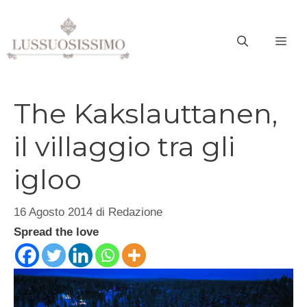
Vai
al
ME
contenuto
The Kakslauttanen,
il villaggio tra gli
igloo
16 Agosto 2014
di
Redazione
Spread the love