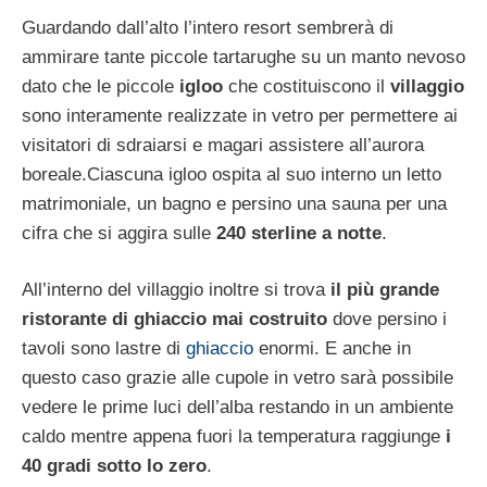
Guardando dall’alto l’intero resort sembrerà di
ammirare tante piccole tartarughe su un manto nevoso
dato che le piccole
igloo
che costituiscono il
villaggio
sono interamente realizzate in vetro per permettere ai
visitatori di sdraiarsi e magari assistere all’aurora
boreale.Ciascuna igloo ospita al suo interno un letto
matrimoniale, un bagno e persino una sauna per una
cifra che si aggira sulle
240 sterline a notte
.
All’interno del villaggio inoltre si trova
il più grande
ristorante di ghiaccio mai costruito
dove persino i
tavoli sono lastre di
ghiaccio
enormi. E anche in
questo caso grazie alle cupole in vetro sarà possibile
vedere le prime luci dell’alba restando in un ambiente
caldo mentre appena fuori la temperatura raggiunge
i
40 gradi sotto lo zero
.