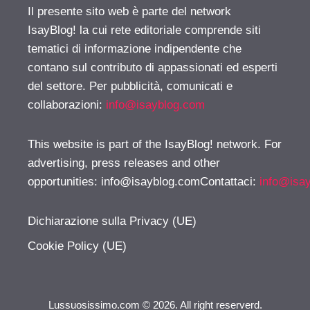
Il presente sito web è parte del network
IsayBlog! la cui rete editoriale comprende siti
tematici di informazione indipendente che
contano sul contributo di appassionati ed esperti
del settore. Per pubblicità, comunicati e
collaborazioni:
info@isayblog.com
This website is part of the IsayBlog! network. For
advertising, press releases and other
opportunities:
info@isayblog.comContattaci
:
info@isa
Dichiarazione sulla Privacy (UE)
Cookie Policy (UE)
Lussuosissimo.com © 2026. All right reserverd.