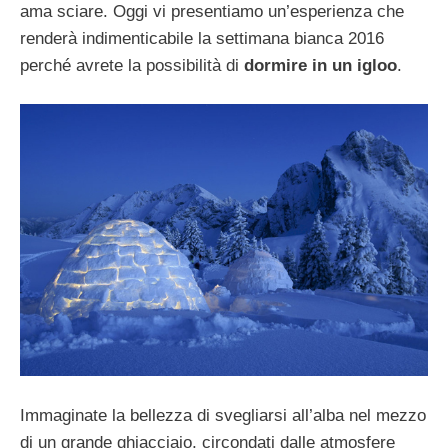
ama sciare. Oggi vi presentiamo un’esperienza che
renderà indimenticabile la settimana bianca 2016
perché avrete la possibilità di
dormire in un igloo
.
Immaginate la bellezza di svegliarsi all’alba nel mezzo
di un grande ghiacciaio, circondati dalle atmosfere