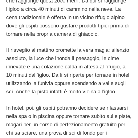
che raggiunge quota 2000 metri. Da qui si raggiunge
l’igloo a circa 40 minuti di cammino nella neve. La
cena tradizionale è offerta in un vicino rifugio alpino
dove gli ospiti possono gustare prodotti tipici prima di
tornare nella propria camera di ghiaccio.
Il risveglio al mattino promette la vera magia: silenzio
assoluto, la luce che inonda il paesaggio, le cime
innevate e una colazione calda in attesa al rifugio, a
10 minuti dall’igloo. Da lì si riparte per tornare in hotel
utilizzando la funivia oppure scendendo a valle sugli
sci. Anche la pista infatti è molto vicina all’igloo.
In hotel, poi, gli ospiti potranno decidere se rilassarsi
nella spa o in piscina oppure tornare subito sulle piste,
magari per un corso di perfezionamento gratuito per
chi sa sciare, una prova di sci di fondo per i