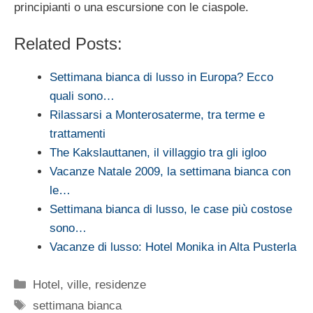
principianti o una escursione con le ciaspole.
Related Posts:
Settimana bianca di lusso in Europa? Ecco
quali sono…
Rilassarsi a Monterosaterme, tra terme e
trattamenti
The Kakslauttanen, il villaggio tra gli igloo
Vacanze Natale 2009, la settimana bianca con
le…
Settimana bianca di lusso, le case più costose
sono…
Vacanze di lusso: Hotel Monika in Alta Pusterla
Categorie
Hotel, ville, residenze
Tag
settimana bianca