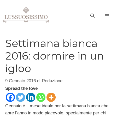
Vai
al
ME
contenuto
Settimana bianca
2016: dormire in un
igloo
9 Gennaio 2016
di
Redazione
Spread the love
Gennaio è il mese ideale per la settimana bianca che
apre l’anno in modo piacevole, specialmente per chi