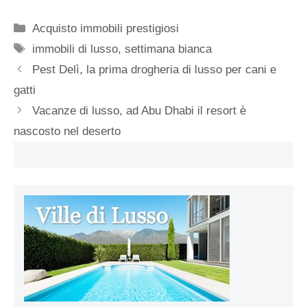
Categorie
Acquisto immobili prestigiosi
Tag
immobili di lusso
,
settimana bianca
Pest Delì, la prima drogheria di lusso per cani e
gatti
Vacanze di lusso, ad Abu Dhabi il resort è
nascosto nel deserto