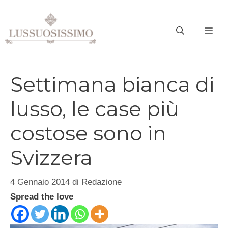
Vai
al
ME
contenuto
Settimana bianca di
lusso, le case più
costose sono in
Svizzera
4 Gennaio 2014
di
Redazione
Spread the love