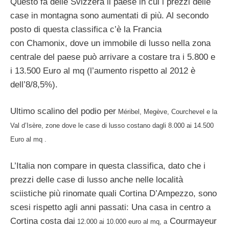
Questo fa delle Svizzera il paese in cui i prezzi delle
case in montagna sono aumentati di più. Al secondo
posto di questa classifica c’è la Francia
con Chamonix, dove un immobile di lusso nella zona
centrale del paese può arrivare a costare tra i 5.800 e
i 13.500 Euro al mq (l’aumento rispetto al 2012 è
dell’8/8,5%).
Ultimo scalino del podio per
Méribel, Megève, Courchevel e la
Val d’Isère, zone dove le case di lusso costano dagli 8.000 ai 14.500
Euro al mq .
L’Italia non compare in questa classifica, dato che i
prezzi delle case di lusso anche nelle località
sciistiche più rinomate quali Cortina D’Ampezzo, sono
scesi rispetto agli anni passati: Una casa in centro a
Cortina costa dai
Courmayeur
12.000 ai 10.000 euro al mq, a