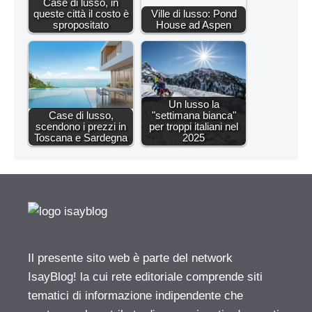
Case di lusso, in
queste città il costo è
Ville di lusso: Pond
spropositato
House ad Aspen
Un lusso la
Case di lusso,
"settimana bianca"
scendono i prezzi in
per troppi italiani nel
Toscana e Sardegna
2025
Il presente sito web è parte del network
IsayBlog! la cui rete editoriale comprende siti
tematici di informazione indipendente che