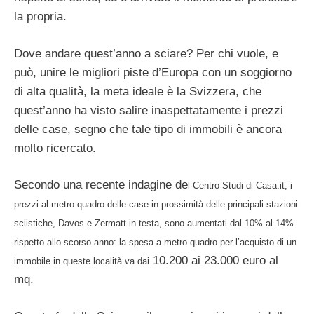
la propria.
Dove andare quest’anno a sciare? Per chi vuole, e
può, unire le migliori piste d’Europa con un soggiorno
di alta qualità, la meta ideale è la Svizzera, che
quest’anno ha visto salire inaspettatamente i prezzi
delle case, segno che tale tipo di immobili è ancora
molto ricercato.
Secondo una recente indagine de
l Centro Studi di Casa.it, i
prezzi al metro quadro delle case in prossimità delle principali stazioni
sciistiche, Davos e Zermatt in testa, sono aumentati dal 10% al 14%
rispetto allo scorso anno: la spesa a metro quadro per l’acquisto di un
10.200 ai 23.000 euro al
immobile in queste località va dai
mq.