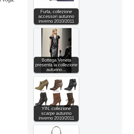
Furla, collezione
accessori autunno
inverno 2010/2011
Bottega Veneta
presenta la collezione
autunno…
YIN, collezione
scarpe autunno
inverno 2010/2011