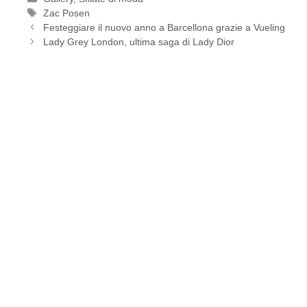
Tag
Zac Posen
Festeggiare il nuovo anno a Barcellona grazie a Vueling
Lady Grey London, ultima saga di Lady Dior