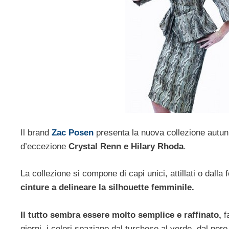
Il brand
Zac Posen
presenta la nuova collezione autunn
d’eccezione
Crystal Renn e Hilary Rhoda
.
La collezione si compone di capi unici, attillati o dalla
cinture a delineare la silhouette femminile.
Il tutto sembra essere molto semplice e raffinato,
fa
giorni, i colori spaziano dal turchese al verde, dal ne