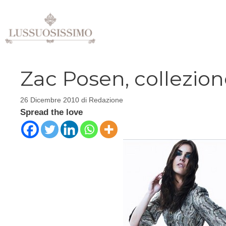
Vai
al
contenuto
Zac Posen, collezio
26 Dicembre 2010
di
Redazione
Spread the love