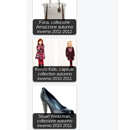
Furla, collezione
Amazzone autunno
inverno 2011-2012
Kenzo Kids, capsule
collection autunno
inverno 2010 2011
Stuart Weitzman,
collezione autunno
inverno 2010 2011