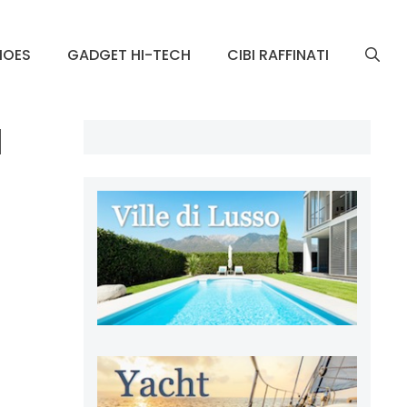
HOES
GADGET HI-TECH
CIBI RAFFINATI
1