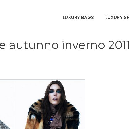
LUXURY BAGS
LUXURY S
ne autunno inverno 201