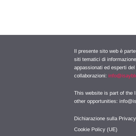
Il presente sito web è part
siti tematici di informazion
appassionati ed esperti del
collaborazioni:
info@isayb
This website is part of the
other opportunities:
info@i
Dichiarazione sulla Privac
Cookie Policy (UE)