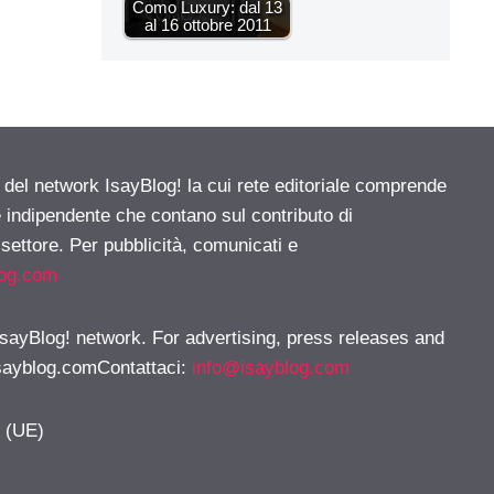
Como Luxury: dal 13
al 16 ottobre 2011
e del network IsayBlog! la cui rete editoriale comprende
e indipendente che contano sul contributo di
 settore. Per pubblicità, comunicati e
log.com
 IsayBlog! network. For advertising, press releases and
sayblog.comContattaci
:
info@isayblog.com
y (UE)