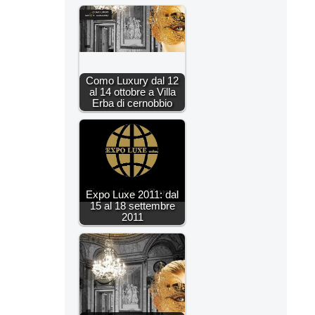
Como Luxury dal 12
al 14 ottobre a Villa
Erba di cernobbio
Expo Luxe 2011: dal
15 al 18 settembre
2011