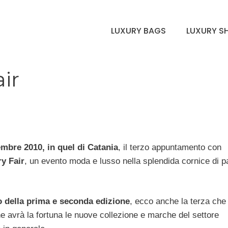
LUXURY BAGS
LUXURY S
ir
embre 2010, in quel di Catania
, il terzo appuntamento con
y Fair
, un evento moda e lusso nella splendida cornice di p
.
 della prima e seconda edizione
, ecco anche la terza che 
e avrà la fortuna le nuove collezione e marche del settore