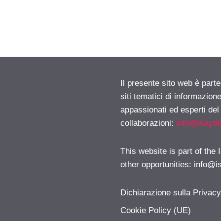
Il presente sito web è part
siti tematici di informazion
appassionati ed esperti del
collaborazioni:
info@isayb
This website is part of the
other opportunities:
info@i
Dichiarazione sulla Privac
Cookie Policy (UE)