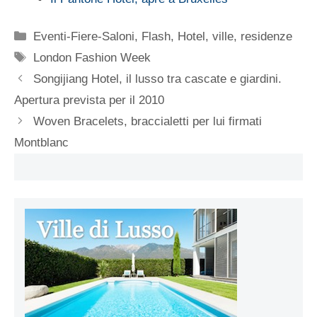
Categorie
Eventi-Fiere-Saloni
,
Flash
,
Hotel, ville, residenze
Tag
London Fashion Week
Songijiang Hotel, il lusso tra cascate e giardini.
Apertura prevista per il 2010
Woven Bracelets, braccialetti per lui firmati
Montblanc