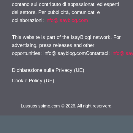
contano sul contributo di appassionati ed esperti
del settore. Per pubblicità, comunicati e
collaborazioni:
info@isayblog.com
This website is part of the IsayBlog! network. For
advertising, press releases and other
opportunities:
info@isayblog.comContattaci
:
info@isa
Dichiarazione sulla Privacy (UE)
Cookie Policy (UE)
Lussuosissimo.com © 2026. All right reserverd.