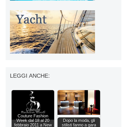
LEGGI ANCHE:
Couture Fashion
Week dal 18 al 20
Dopo la moda, gli
febbraio 2011 a New
stilisti fanno a gara