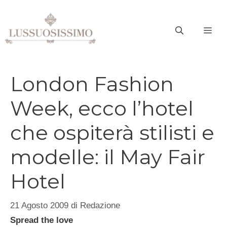
Vai
al
ME
contenuto
London Fashion
Week, ecco l’hotel
che ospiterà stilisti e
modelle: il May Fair
Hotel
21 Agosto 2009
di
Redazione
Spread the love