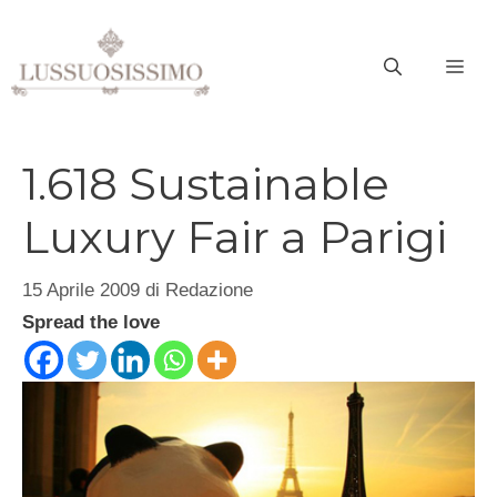
Vai
al
ME
contenuto
1.618 Sustainable
Luxury Fair a Parigi
15 Aprile 2009
di
Redazione
Spread the love