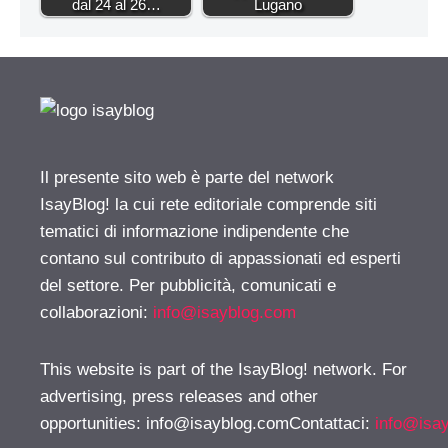
dal 24 al 26…
Lugano
Il presente sito web è parte del network
IsayBlog! la cui rete editoriale comprende siti
tematici di informazione indipendente che
contano sul contributo di appassionati ed esperti
del settore. Per pubblicità, comunicati e
collaborazioni:
info@isayblog.com
This website is part of the IsayBlog! network. For
advertising, press releases and other
opportunities:
info@isayblog.comContattaci
:
info@isa