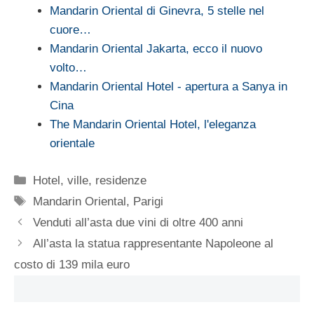
Mandarin Oriental di Ginevra, 5 stelle nel
cuore…
Mandarin Oriental Jakarta, ecco il nuovo
volto…
Mandarin Oriental Hotel - apertura a Sanya in
Cina
The Mandarin Oriental Hotel, l'eleganza
orientale
Categorie
Hotel, ville, residenze
Tag
Mandarin Oriental
,
Parigi
Venduti all’asta due vini di oltre 400 anni
All’asta la statua rappresentante Napoleone al
costo di 139 mila euro