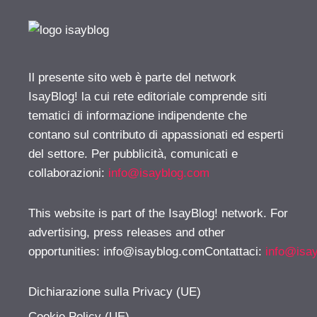
Il presente sito web è parte del network
IsayBlog! la cui rete editoriale comprende siti
tematici di informazione indipendente che
contano sul contributo di appassionati ed esperti
del settore. Per pubblicità, comunicati e
collaborazioni:
info@isayblog.com
This website is part of the IsayBlog! network. For
advertising, press releases and other
opportunities:
info@isayblog.comContattaci
:
info@isa
Dichiarazione sulla Privacy (UE)
Cookie Policy (UE)