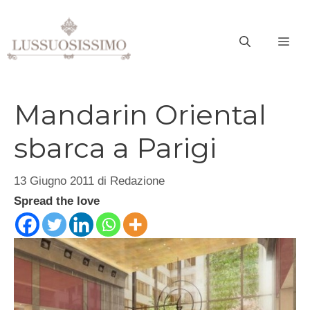
Vai
al
ME
contenuto
Mandarin Oriental
sbarca a Parigi
13 Giugno 2011
di
Redazione
Spread the love