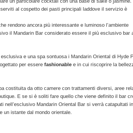
ggiare un particolare cocktail con una base di saké o jasmine
rviti al cospetto dei pasti principali laddove il servizio è
he rendono ancora più interessante e luminoso l’ambiente
sivo il Mandarin Bar considerato essere il più esclusivo bar 
n esclusiva e una spa sontuosa i Mandarin Oriental di Hyde 
progettato per essere
fashionable
e in cui riscoprire la bellez
spa costituita da otto camere con trattamenti diversi, aree re
tique. E se si è soliti fare quello che viene definito il bar c
ti nell’esclusivo Mandarin Oriental Bar si verrà catapultati i
e un istante dal mondo orientale.