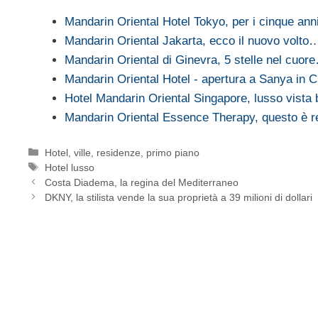
Mandarin Oriental Hotel Tokyo, per i cinque ann
Mandarin Oriental Jakarta, ecco il nuovo volto
Mandarin Oriental di Ginevra, 5 stelle nel cuor
Mandarin Oriental Hotel - apertura a Sanya in C
Hotel Mandarin Oriental Singapore, lusso vista 
Mandarin Oriental Essence Therapy, questo è r
Categorie
Hotel, ville, residenze
,
primo piano
Tag
Hotel lusso
Costa Diadema, la regina del Mediterraneo
DKNY, la stilista vende la sua proprietà a 39 milioni di dollari