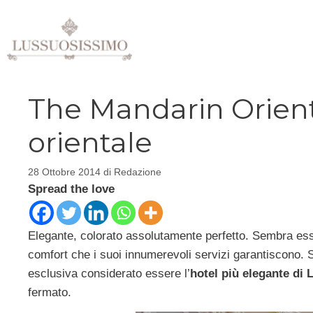
Vai
al
contenuto
The Mandarin Orienta
orientale
28 Ottobre 2014
di
Redazione
Spread the love
Elegante, colorato assolutamente perfetto. Sembra esse
comfort che i suoi innumerevoli servizi garantiscono. 
esclusiva considerato essere l’
hotel più elegante di 
fermato.