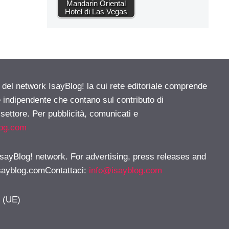
Mandarin Oriental
Hotel di Las Vegas
e del network IsayBlog! la cui rete editoriale comprende
e indipendente che contano sul contributo di
 settore. Per pubblicità, comunicati e
log.com
 IsayBlog! network. For advertising, press releases and
sayblog.comContattaci
:
info@isayblog.com
y (UE)