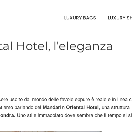
LUXURY BAGS
LUXURY S
l Hotel, l’eleganza
re uscito dal mondo delle favole eppure è reale e in linea c
Stiamo parlando del
Mandarin Oriental Hotel
, una struttura
Londra
. Uno stile immacolato dove sembra che il tempo si s