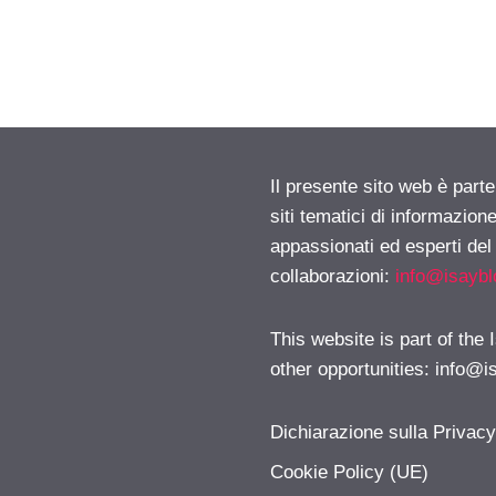
Il presente sito web è part
siti tematici di informazion
appassionati ed esperti del
collaborazioni:
info@isayb
This website is part of the
other opportunities:
info@i
Dichiarazione sulla Privac
Cookie Policy (UE)