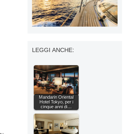
LEGGI ANCHE:
Mandarin Oriental
Hotel Tokyo, per i
cinque anni di…