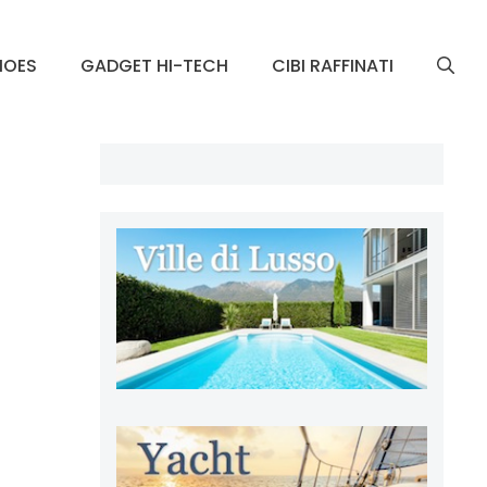
HOES
GADGET HI-TECH
CIBI RAFFINATI