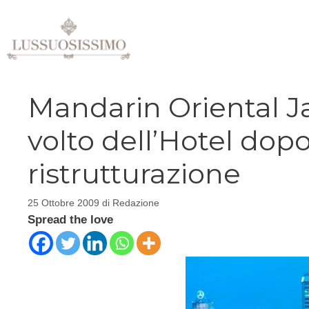
Vai
al
contenuto
Mandarin Oriental Ja
volto dell’Hotel dop
ristrutturazione
25 Ottobre 2009
di
Redazione
Spread the love