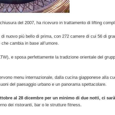
 chiusura del 2007, ha ricevuro in trattamento di lifting compl
 di nuovo più bello di prima, con 272 camere di cui 56 di gra
e che cambia in base all’umore.
TW), e sposa perfettamente la tradizione orientale del grup
rvono menu internazionale, dalla cucina giapponese alla cu
i suoni del paesaggio urbano e un panorama spettacolare.
ttobre al 28 dicembre per un minimo di due notti, ci sar
rno dei ristoranti, bar o le strutture fitness.