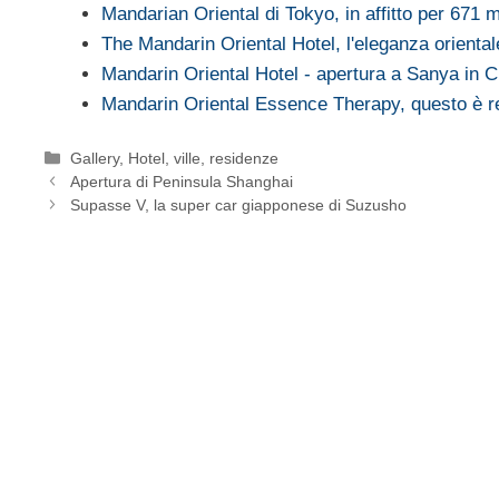
Mandarian Oriental di Tokyo, in affitto per 671 
The Mandarin Oriental Hotel, l'eleganza oriental
Mandarin Oriental Hotel - apertura a Sanya in C
Mandarin Oriental Essence Therapy, questo è r
Categorie
Gallery
,
Hotel, ville, residenze
Apertura di Peninsula Shanghai
Supasse V, la super car giapponese di Suzusho