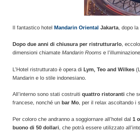
Il fantastico hotel
Mandarin Oriental
Jakarta
, dopo la
Dopo due anni di chiusura per ristrutturarlo
, eccolo
dimensioni chiamate
Mandarin Rooms
e l’illuminazion
L’Hotel ristrutturato è opera di
Lym, Teo and Wilkes
(L
Mandarin e lo stile indonesiano.
All’interno sono stati costruiti
quattro ristoranti
che se
francese, nonché un
bar Mo
, per il relax ascoltando 
Per coloro che andranno a soggiornare all’hotel dal
1 o
buono di 50 dollari
, che potrà essere utilizzato all’inte