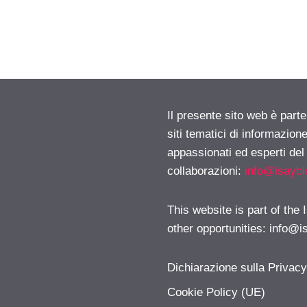
Il presente sito web è part
siti tematici di informazion
appassionati ed esperti del
collaborazioni:
info@isayb
This website is part of the
other opportunities:
info@i
Dichiarazione sulla Privac
Cookie Policy (UE)