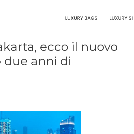
LUXURY BAGS
LUXURY S
karta, ecco il nuovo
o due anni di