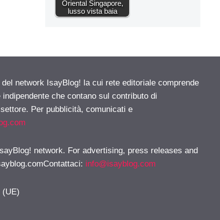
Oriental Singapore,
lusso vista baia
e del network IsayBlog! la cui rete editoriale comprende
e indipendente che contano sul contributo di
 settore. Per pubblicità, comunicati e
log.com
 IsayBlog! network. For advertising, press releases and
sayblog.comContattaci
:
info@isayblog.com
y (UE)