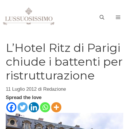
Vai
al
ME
contenuto
L’Hotel Ritz di Parigi
chiude i battenti per
ristrutturazione
11 Luglio 2012
di
Redazione
Spread the love