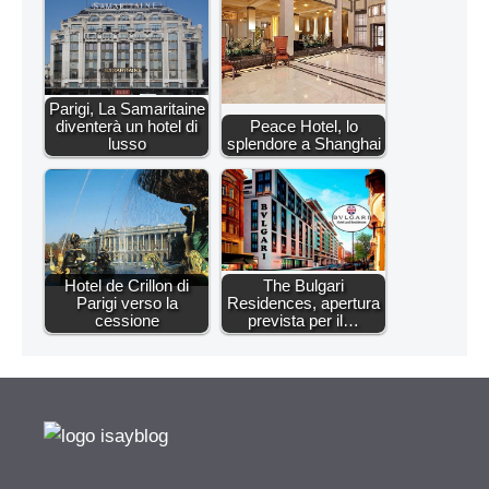
Parigi, La Samaritaine
diventerà un hotel di
Peace Hotel, lo
lusso
splendore a Shanghai
Hotel de Crillon di
The Bulgari
Parigi verso la
Residences, apertura
cessione
prevista per il…