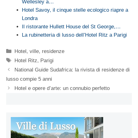
Wellesley a…
Hotel Savoy, il cinque stelle ecologico riapre a
Londra
Il ristorante Hullett House del St George,…
La rubinetteria di lusso dell’Hotel Ritz a Parigi
Categorie
Hotel, ville, residenze
Tag
Hotel Ritz
,
Parigi
National Guide Sudafrica: la rivista di residenze di
lusso compie 5 anni
Hotel e opere d’arte: un connubio perfetto