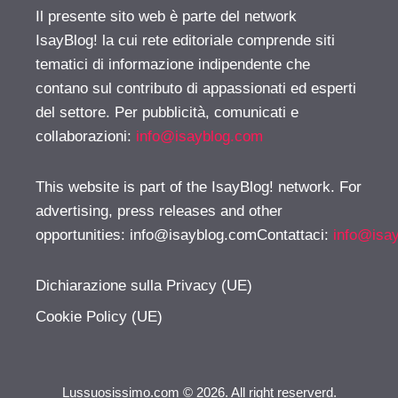
Il presente sito web è parte del network
IsayBlog! la cui rete editoriale comprende siti
tematici di informazione indipendente che
contano sul contributo di appassionati ed esperti
del settore. Per pubblicità, comunicati e
collaborazioni:
info@isayblog.com
This website is part of the IsayBlog! network. For
advertising, press releases and other
opportunities:
info@isayblog.comContattaci
:
info@isa
Dichiarazione sulla Privacy (UE)
Cookie Policy (UE)
Lussuosissimo.com © 2026. All right reserverd.