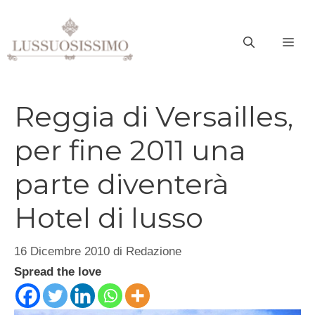
Vai
al
ME
contenuto
Reggia di Versailles,
per fine 2011 una
parte diventerà
Hotel di lusso
16 Dicembre 2010
di
Redazione
Spread the love