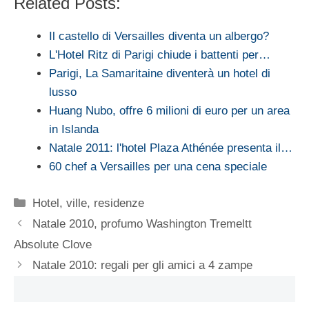
Related Posts:
Il castello di Versailles diventa un albergo?
L'Hotel Ritz di Parigi chiude i battenti per…
Parigi, La Samaritaine diventerà un hotel di
lusso
Huang Nubo, offre 6 milioni di euro per un area
in Islanda
Natale 2011: l'hotel Plaza Athénée presenta il…
60 chef a Versailles per una cena speciale
Categorie
Hotel, ville, residenze
Natale 2010, profumo Washington Tremeltt
Absolute Clove
Natale 2010: regali per gli amici a 4 zampe