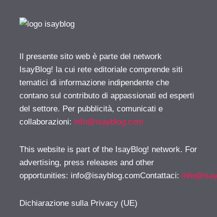
Il presente sito web è parte del network
IsayBlog! la cui rete editoriale comprende siti
tematici di informazione indipendente che
contano sul contributo di appassionati ed esperti
del settore. Per pubblicità, comunicati e
collaborazioni:
info@isayblog.com
This website is part of the IsayBlog! network. For
advertising, press releases and other
opportunities:
info@isayblog.comContattaci
:
info@isa
Dichiarazione sulla Privacy (UE)