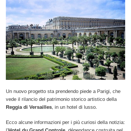
Un nuovo progetto sta prendendo piede a Parigi, che
vede il rilancio del patrimonio storico artistico della
Reggia di Versailles
, in un hotel di lusso.
Ecco alcune informazioni per i più curiosi della notizia:
l’
Hotel du Grand Controle
, dépendance costruita nel