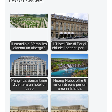
LEGGI ANCHE:
Il castello di Versailles
L'Hotel Ritz di Parigi
diventa un albergo?
chiude i battenti per…
Parigi, La Samaritaine
Huang Nubo, offre 6
diventerà un hotel di
milioni di euro per un
lusso
area in Islanda