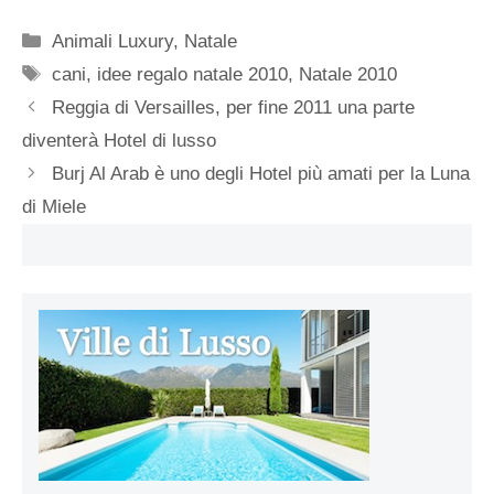
Categorie
Animali Luxury
,
Natale
Tag
cani
,
idee regalo natale 2010
,
Natale 2010
Reggia di Versailles, per fine 2011 una parte
diventerà Hotel di lusso
Burj Al Arab è uno degli Hotel più amati per la Luna
di Miele