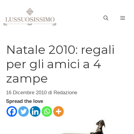
Vai
al
ME
contenuto
Natale 2010: regali
per gli amici a 4
zampe
16 Dicembre 2010
di
Redazione
Spread the love