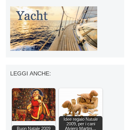
LEGGI ANCHE:
Idee regalo Natale
2009, per i cani
Buon Natale 2009
Alviero Martini…