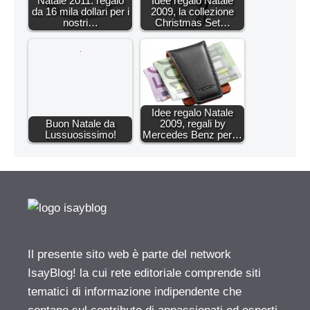
Natale 2011: regalo
Idee regalo Natale
da 16 mila dollari per i
2009, la collezione
nostri…
Christmas Set…
Idee regalo Natale
Buon Natale da
2009, regali by
Lussuosissimo!
Mercedes Benz per…
Il presente sito web è parte del network
IsayBlog! la cui rete editoriale comprende siti
tematici di informazione indipendente che