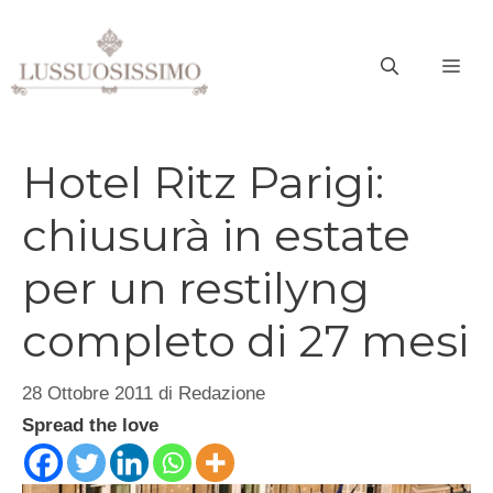
Vai
al
ME
contenuto
Hotel Ritz Parigi:
chiusurà in estate
per un restilyng
completo di 27 mesi
28 Ottobre 2011
di
Redazione
Spread the love