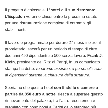
Il progetto è colossale.
L’hotel e il suo ristorante
L’Espadon
veranno chiusi entro la prossima estate
per una ristrutturazione completa di entrambi gli
stabilimenti.
Il lavoro è programmato per durare 27 mesi, inoltre, il
proprietario lascerà per un periodo di tempo di oltre
due anni 450 dipendenti su 500 senza lavoro.
Frank J.
Klein
, presidente del Ritz di Parigi, in un comunicato
stampa ha detto:
forniremo assistenza personalizzata
ai dipendenti durante la chiusura della struttura.
Speriamo che questo hotel
con 5 stelle e camere a
partire da 850 euro a notte
, riesca a superare questo
rinnovamento del palazzo, tra l’altro recentemente
premiato con nono hotel a Parigi dallo standard più