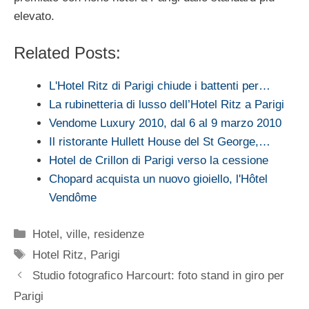
elevato.
Related Posts:
L'Hotel Ritz di Parigi chiude i battenti per…
La rubinetteria di lusso dell’Hotel Ritz a Parigi
Vendome Luxury 2010, dal 6 al 9 marzo 2010
Il ristorante Hullett House del St George,…
Hotel de Crillon di Parigi verso la cessione
Chopard acquista un nuovo gioiello, l'Hôtel
Vendôme
Categorie
Hotel, ville, residenze
Tag
Hotel Ritz
,
Parigi
Studio fotografico Harcourt: foto stand in giro per
Parigi