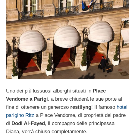
Uno dei più lussuosi alberghi situati in
Place
Vendome a Parigi
, a breve chiuderà le sue porte al
fine di ottenere un generoso
restilyng
! Il famoso
hotel
parigino Ritz
a Place Vendome, di proprietà del padre
di
Dodi Al-Fayed
, il compagno delle principessa
Diana, verrà chiuso completamente.