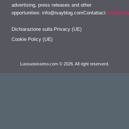
advertising, press releases and other
opportunities:
info@isayblog.comContattaci
:
info@isa
Dichiarazione sulla Privacy (UE)
Cookie Policy (UE)
Lussuosissimo.com © 2026. All right reserverd.