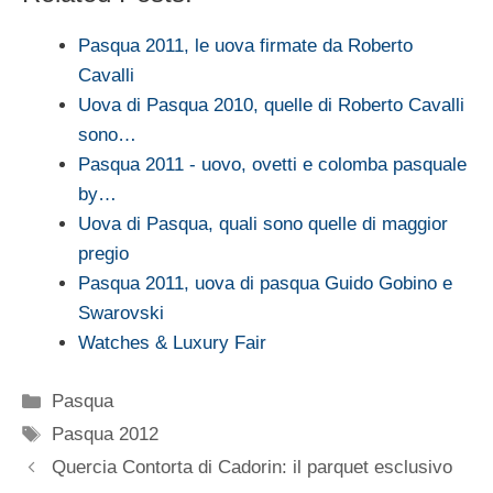
Pasqua 2011, le uova firmate da Roberto
Cavalli
Uova di Pasqua 2010, quelle di Roberto Cavalli
sono…
Pasqua 2011 - uovo, ovetti e colomba pasquale
by…
Uova di Pasqua, quali sono quelle di maggior
pregio
Pasqua 2011, uova di pasqua Guido Gobino e
Swarovski
Watches & Luxury Fair
Categorie
Pasqua
Tag
Pasqua 2012
Quercia Contorta di Cadorin: il parquet esclusivo