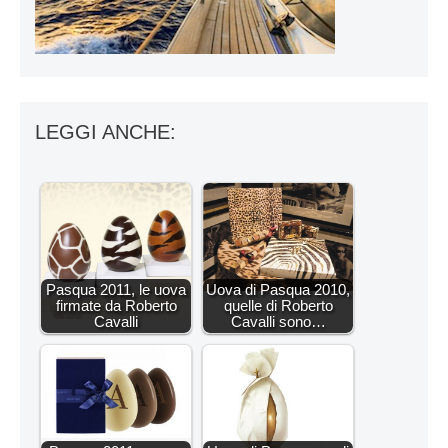
LEGGI ANCHE:
Pasqua 2011, le uova
Uova di Pasqua 2010,
firmate da Roberto
quelle di Roberto
Cavalli
Cavalli sono…