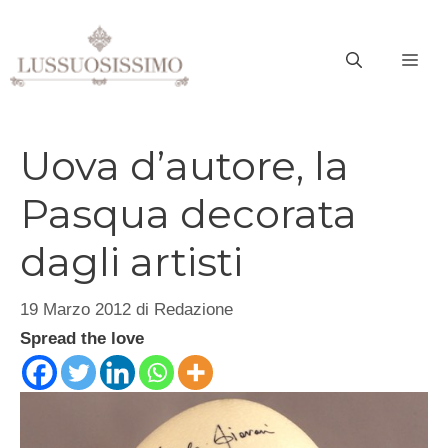
Vai
al
ME
contenuto
Uova d’autore, la
Pasqua decorata
dagli artisti
19 Marzo 2012
di
Redazione
Spread the love