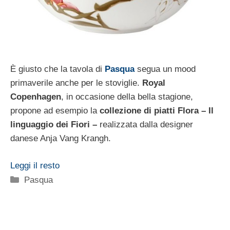
È giusto che la tavola di
Pasqua
segua un mood
primaverile anche per le stoviglie.
Royal
Copenhagen
, in occasione della bella stagione,
propone ad esempio la
collezione di piatti Flora – Il
linguaggio dei Fiori –
realizzata dalla designer
danese Anja Vang Krangh.
Leggi il resto
Categorie
Pasqua