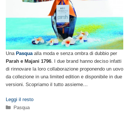
Una
Pasqua
alla moda e senza ombra di dubbio per
Parah e Majani 1796
. I due brand hanno deciso infatti
di rinnovare la loro collaborazione proponendo un uovo
da collezione in una limited edition e disponibile in due
versioni. Scopriamo il tutto assieme…
Leggi il resto
Categorie
Pasqua