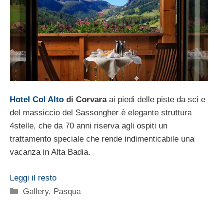
Hotel Col Alto
di Corvara
ai piedi delle piste da sci e
del massiccio del Sassongher è elegante struttura
4stelle, che da 70 anni riserva agli ospiti un
trattamento speciale che rende indimenticabile una
vacanza in Alta Badia.
Leggi il resto
Categorie
Gallery
,
Pasqua