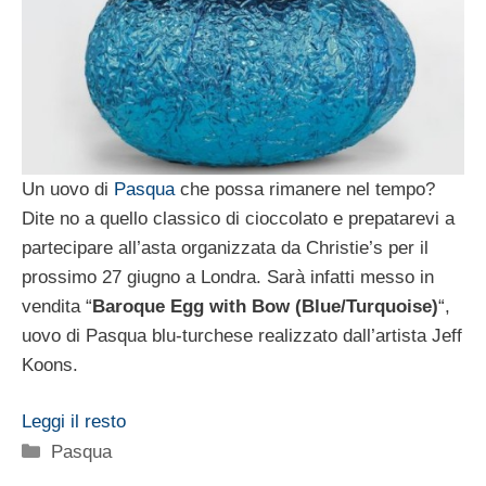
Un uovo di
Pasqua
che possa rimanere nel tempo?
Dite no a quello classico di cioccolato e prepatarevi a
partecipare all’asta organizzata da Christie’s per il
prossimo 27 giugno a Londra. Sarà infatti messo in
vendita “
Baroque Egg with Bow (Blue/Turquoise)
“,
uovo di Pasqua blu-turchese realizzato dall’artista Jeff
Koons.
Leggi il resto
Categorie
Pasqua