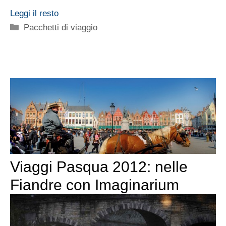
Leggi il resto
Categorie
Pacchetti di viaggio
Viaggi Pasqua 2012: nelle
Fiandre con Imaginarium