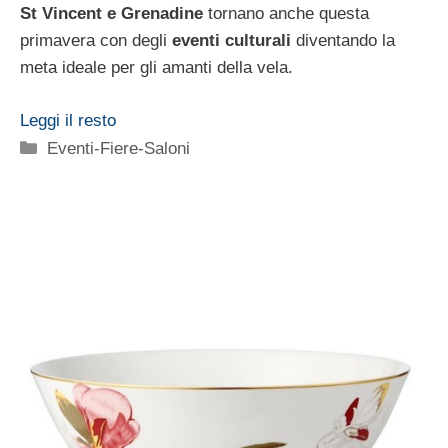
St Vincent e Grenadine
tornano anche questa
primavera con degli
eventi culturali
diventando la
meta ideale per gli amanti della vela.
Leggi il resto
Categorie
Eventi-Fiere-Saloni