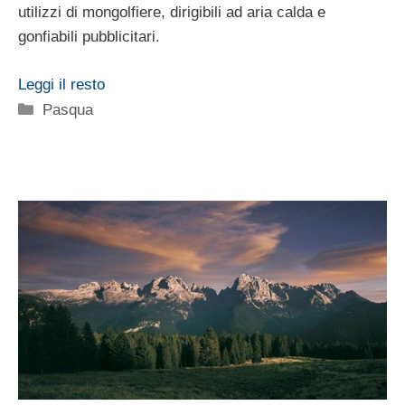
utilizzi di mongolfiere, dirigibili ad aria calda e
gonfiabili pubblicitari.
Leggi il resto
Categorie
Pasqua