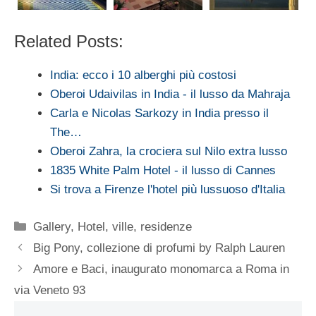
Related Posts:
India: ecco i 10 alberghi più costosi
Oberoi Udaivilas in India - il lusso da Mahraja
Carla e Nicolas Sarkozy in India presso il
The…
Oberoi Zahra, la crociera sul Nilo extra lusso
1835 White Palm Hotel - il lusso di Cannes
Si trova a Firenze l'hotel più lussuoso d'Italia
Categorie
Gallery
,
Hotel, ville, residenze
Big Pony, collezione di profumi by Ralph Lauren
Amore e Baci, inaugurato monomarca a Roma in
via Veneto 93