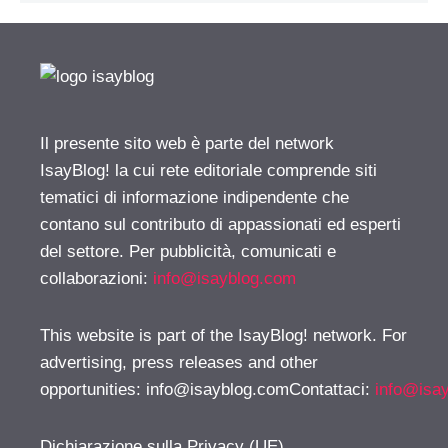
Il presente sito web è parte del network
IsayBlog! la cui rete editoriale comprende siti
tematici di informazione indipendente che
contano sul contributo di appassionati ed esperti
del settore. Per pubblicità, comunicati e
collaborazioni:
info@isayblog.com
This website is part of the IsayBlog! network. For
advertising, press releases and other
opportunities:
info@isayblog.comContattaci
:
info@isa
Dichiarazione sulla Privacy (UE)