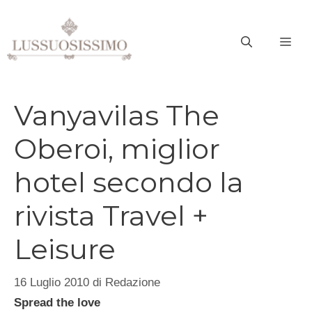
Vai
al
ME
contenuto
Vanyavilas The
Oberoi, miglior
hotel secondo la
rivista Travel +
Leisure
16 Luglio 2010
di
Redazione
Spread the love