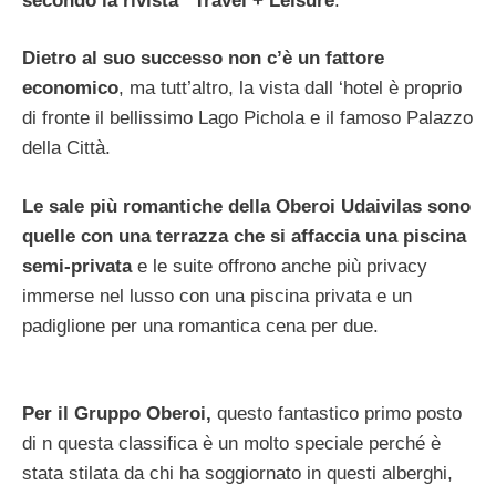
secondo la rivista “Travel + Leisure
.
Dietro al suo successo non c’è un fattore
economico
, ma tutt’altro, la vista dall ‘hotel è proprio
di fronte il bellissimo Lago Pichola e il famoso Palazzo
della Città.
Le sale più romantiche della Oberoi Udaivilas sono
quelle con una terrazza che si affaccia una piscina
semi-privata
e le suite offrono anche più privacy
immerse nel lusso con una piscina privata e un
padiglione per una romantica cena per due.
Per il Gruppo Oberoi,
questo fantastico primo posto
di n questa classifica è un molto speciale perché è
stata stilata da chi ha soggiornato in questi alberghi,