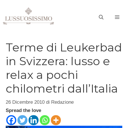
Vai
al
ME
contenuto
Terme di Leukerbad
in Svizzera: lusso e
relax a pochi
chilometri dall’Italia
26 Dicembre 2010
di
Redazione
Spread the love