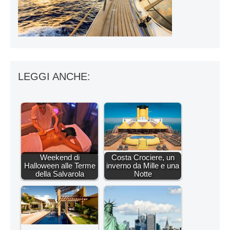
LEGGI ANCHE:
Weekend di
Costa Crociere, un
Halloween alle Terme
inverno da Mille e una
della Salvarola
Notte