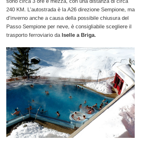
sono circa 3 ore e mezza, con una distanza di circa
240 KM. L’autostrada è la A26 direzione Sempione, ma
d’inverno anche a causa della possibile chiusura del
Passo Sempione per neve, è consigliabile scegliere il
trasporto ferroviario da
Iselle a Briga.