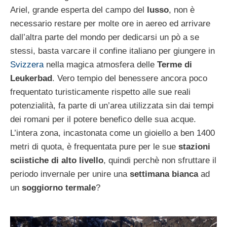
Ariel, grande esperta del campo del
lusso
, non è
necessario restare per molte ore in aereo ed arrivare
dall’altra parte del mondo per dedicarsi un pò a se
stessi, basta varcare il confine italiano per giungere in
Svizzera
nella magica atmosfera delle
Terme di
Leukerbad
. Vero tempio del benessere ancora poco
frequentato turisticamente rispetto alle sue reali
potenzialità, fa parte di un’area utilizzata sin dai tempi
dei romani per il potere benefico delle sua acque.
L’intera zona, incastonata come un gioiello a ben 1400
metri di quota, è frequentata pure per le sue
stazioni
sciistiche di alto livello
, quindi perchè non sfruttare il
periodo invernale per unire una
settimana bianca
ad
un
soggiorno termale
?