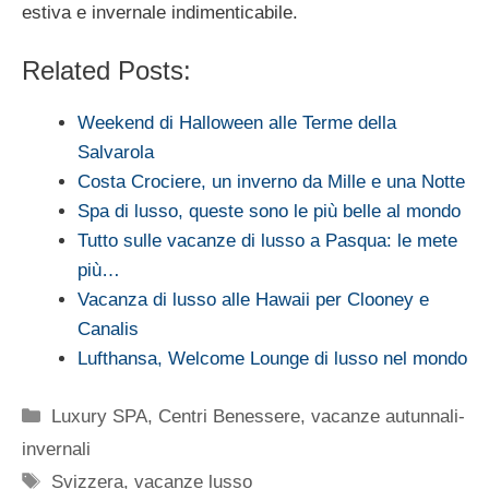
estiva e invernale indimenticabile.
Related Posts:
Weekend di Halloween alle Terme della
Salvarola
Costa Crociere, un inverno da Mille e una Notte
Spa di lusso, queste sono le più belle al mondo
Tutto sulle vacanze di lusso a Pasqua: le mete
più…
Vacanza di lusso alle Hawaii per Clooney e
Canalis
Lufthansa, Welcome Lounge di lusso nel mondo
Categorie
Luxury SPA, Centri Benessere
,
vacanze autunnali-
invernali
Tag
Svizzera
,
vacanze lusso