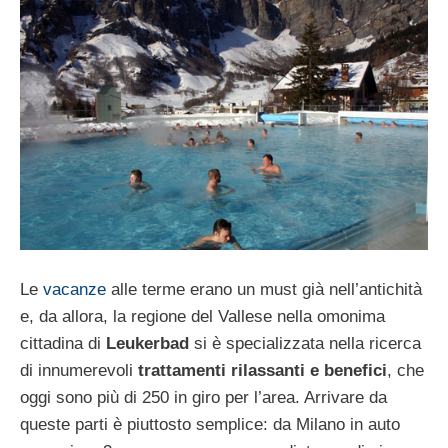
Le
vacanze
alle terme erano un must già nell’antichità
e, da allora, la regione del Vallese nella omonima
cittadina di
Leukerbad
si è specializzata nella ricerca
di innumerevoli
trattamenti rilassanti e benefici
, che
oggi sono più di 250 in giro per l’area. Arrivare da
queste parti è piuttosto semplice: da Milano in auto