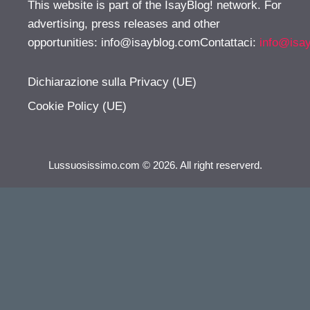
This website is part of the IsayBlog! network. For
advertising, press releases and other
opportunities:
info@isayblog.comContattaci
:
info@isa
Dichiarazione sulla Privacy (UE)
Cookie Policy (UE)
Lussuosissimo.com © 2026. All right reserverd.