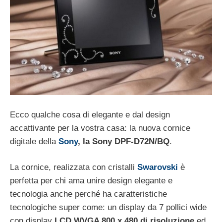
Ecco qualche cosa di elegante e dal design
accattivante per la vostra casa: la nuova cornice
digitale della
Sony
, la Sony DPF-D72N/BQ
.
La cornice, realizzata con cristalli
Swarovski
è
perfetta per chi ama unire design elegante e
tecnologia anche perché ha caratteristiche
tecnologiche super come: un display da 7 pollici wide
con display
LCD WVGA 800 x 480 di risoluzione
ed