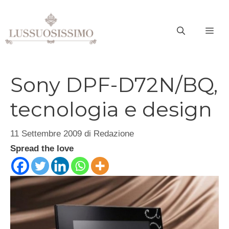
Vai
al
ME
contenuto
Sony DPF-D72N/BQ,
tecnologia e design
11 Settembre 2009
di
Redazione
Spread the love