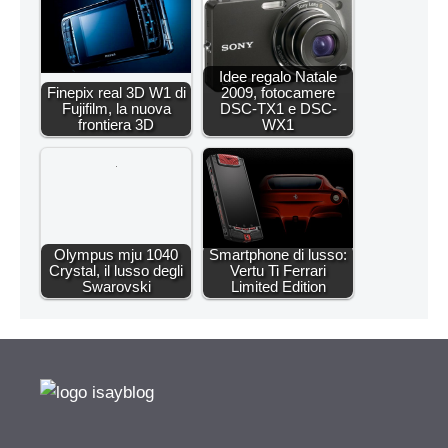
Idee regalo Natale
Finepix real 3D W1 di
2009, fotocamere
Fujifilm, la nuova
DSC-TX1 e DSC-
frontiera 3D
WX1
Olympus mju 1040
Smartphone di lusso:
Crystal, il lusso degli
Vertu Ti Ferrari
Swarovski
Limited Edition