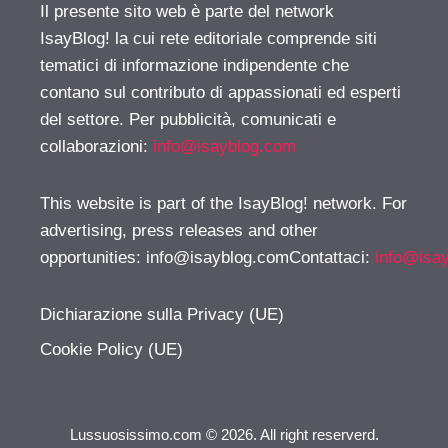
Il presente sito web è parte del network
IsayBlog! la cui rete editoriale comprende siti
tematici di informazione indipendente che
contano sul contributo di appassionati ed esperti
del settore. Per pubblicità, comunicati e
collaborazioni:
info@isayblog.com
This website is part of the IsayBlog! network. For
advertising, press releases and other
opportunities:
info@isayblog.comContattaci
:
info@isa
Dichiarazione sulla Privacy (UE)
Cookie Policy (UE)
Lussuosissimo.com © 2026. All right reserverd.