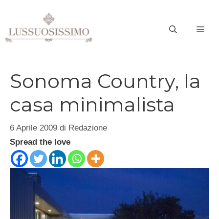
Vai
al
ME
contenuto
Sonoma Country, la
casa minimalista
6 Aprile 2009
di
Redazione
Spread the love