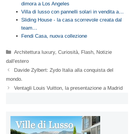
dimora a Los Angeles
Villa di lusso con pannelli solari in vendita a…
Sliding House - la casa scorrevole creata dal
team…
Fendi Casa, nuova collezione
Categorie
Architettura luxury
,
Curiosità
,
Flash
,
Notizie
dall'estero
Davide Zylbert: Zydo Italia alla conquista del
mondo.
Ventagli Louis Vuitton, la presentazione a Madrid