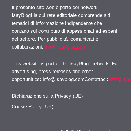
Il presente sito web è parte del network
IsayBlog! la cui rete editoriale comprende siti
tematici di informazione indipendente che
contano sul contributo di appassionati ed esperti
del settore. Per pubblicità, comunicati e
collaborazioni:
info@isayblog.com
This website is part of the IsayBlog! network. For
advertising, press releases and other
opportunities:
info@isayblog.comContattaci
:
info@isa
Dichiarazione sulla Privacy (UE)
Cookie Policy (UE)