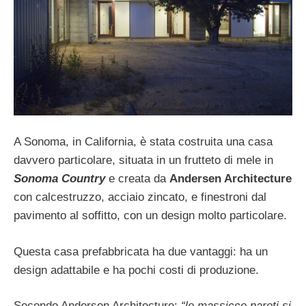
A Sonoma, in California, è stata costruita una casa
davvero particolare, situata in un frutteto di mele in
Sonoma Country
e creata da
Andersen Architecture
con calcestruzzo, acciaio zincato, e finestroni dal
pavimento al soffitto, con un design molto particolare.
Questa casa prefabbricata ha due vantaggi: ha un
design adattabile e ha pochi costi di produzione.
Secondo Andersen Architecture:
“le massicce pareti si