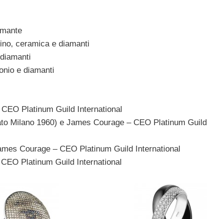
iamante
tino, ceramica e diamanti
 diamanti
onio e diamanti
CEO Platinum Guild International
nato Milano 1960) e James Courage – CEO Platinum Guild
 James Courage – CEO Platinum Guild International
CEO Platinum Guild International