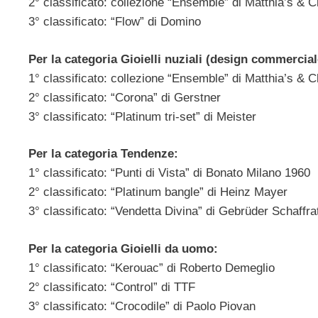
2° classificato: collezione “Ensemble” di Matthia’s & C
3° classificato: “Flow” di Domino
Per la categoria Gioielli nuziali (design commercial
1° classificato: collezione “Ensemble” di Matthia’s & C
2° classificato: “Corona” di Gerstner
3° classificato: “Platinum tri-set” di Meister
Per la categoria Tendenze:
1° classificato: “Punti di Vista” di Bonato Milano 1960
2° classificato: “Platinum bangle” di Heinz Mayer
3° classificato: “Vendetta Divina” di Gebrüder Schaffra
Per la categoria Gioielli da uomo:
1° classificato: “Kerouac” di Roberto Demeglio
2° classificato: “Control” di TTF
3° classificato: “Crocodile” di Paolo Piovan