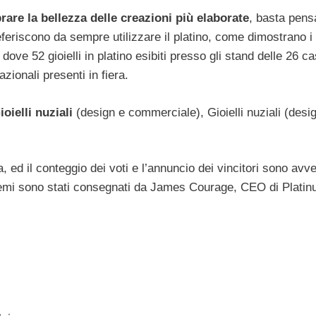
rare la bellezza delle creazioni più elaborate
, basta pens
referiscono da sempre utilizzare il platino, come dimostrano i g
: dove 52 gioielli in platino esibiti presso gli stand delle 26 c
azionali presenti in fiera.
ioielli nuziali
(design e commerciale), Gioielli nuziali (desi
a, ed il conteggio dei voti e l’annuncio dei vincitori sono avve
 premi sono stati consegnati da James Courage, CEO di Plati
: