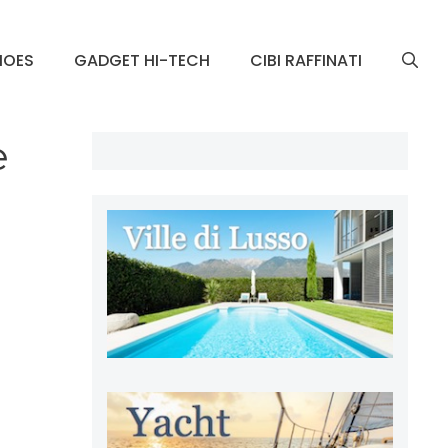
HOES
GADGET HI-TECH
CIBI RAFFINATI
e