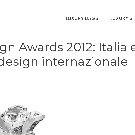
LUXURY BAGS
LUXURY S
n Awards 2012: Italia 
 design internazionale