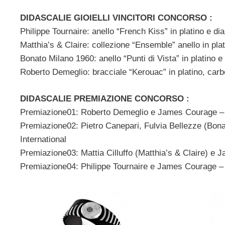
DIDASCALIE GIOIELLI VINCITORI CONCORSO :
Philippe Tournaire: anello “French Kiss” in platino e d
Matthia’s & Claire: collezione “Ensemble” anello in pla
Bonato Milano 1960: anello “Punti di Vista” in platino e
Roberto Demeglio: bracciale “Kerouac” in platino, carb
DIDASCALIE PREMIAZIONE CONCORSO :
Premiazione01: Roberto Demeglio e James Courage – 
Premiazione02: Pietro Canepari, Fulvia Bellezze (Bo
International
Premiazione03: Mattia Cilluffo (Matthia’s & Claire) e
Premiazione04: Philippe Tournaire e James Courage – 