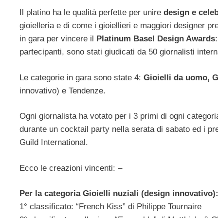
Il platino ha le qualità perfette per unire
design e celeb
gioielleria e di come i gioiellieri e maggiori designer p
in gara per vincere il
Platinum Basel Design Awards
partecipanti, sono stati giudicati da 50 giornalisti intern
Le categorie in gara sono state 4:
Gioielli da uomo, G
innovativo) e Tendenze.
Ogni giornalista ha votato per i 3 primi di ogni categori
durante un cocktail party nella serata di sabato ed i
Guild International.
Ecco le creazioni vincenti: –
Per la categoria Gioielli nuziali (design innovativo)
1° classificato: “French Kiss” di Philippe Tournaire