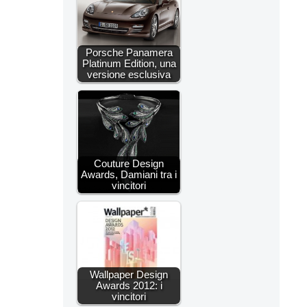
Porsche Panamera
Platinum Edition, una
versione esclusiva
Couture Design
Awards, Damiani tra i
vincitori
Wallpaper Design
Awards 2012: i
vincitori