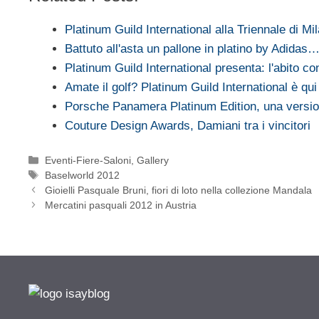
Platinum Guild International alla Triennale di Mi
Battuto all'asta un pallone in platino by Adidas
Platinum Guild International presenta: l'abito c
Amate il golf? Platinum Guild International è qui
Porsche Panamera Platinum Edition, una versio
Couture Design Awards, Damiani tra i vincitori
Categorie
Eventi-Fiere-Saloni
,
Gallery
Tag
Baselworld 2012
Gioielli Pasquale Bruni, fiori di loto nella collezione Mandala
Mercatini pasquali 2012 in Austria