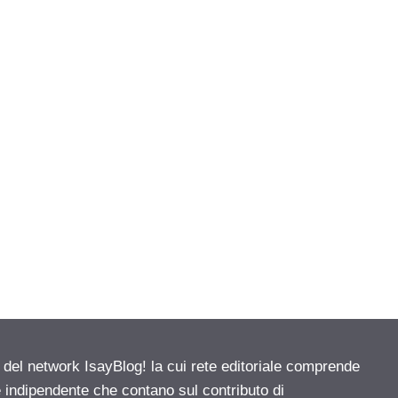
e del network IsayBlog! la cui rete editoriale comprende
e indipendente che contano sul contributo di