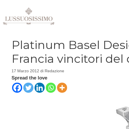
Vai
al
contenuto
Platinum Basel Desig
Francia vincitori del
17 Marzo 2012
di
Redazione
Spread the love