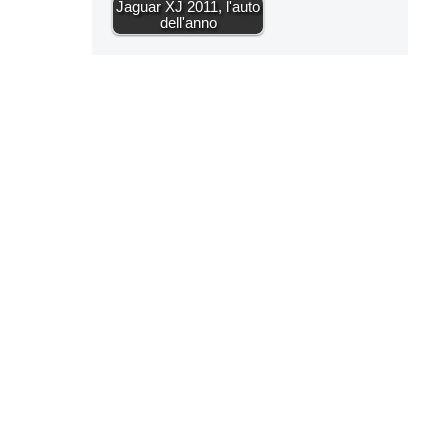
Jaguar XJ 2011, l'auto
dell'anno