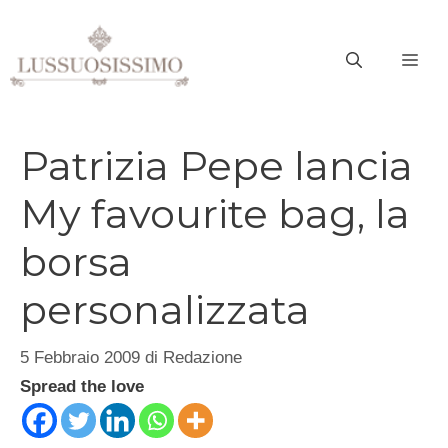
Vai
al
ME
contenuto
Patrizia Pepe lancia
My favourite bag, la
borsa
personalizzata
5 Febbraio 2009
di
Redazione
Spread the love