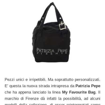
Pezzi unici e irripetibili. Ma soprattutto personalizzati.
E’ questa la nuova strada intrapresa da
Patrizia Pepe
che ha appena lanciato la linea
My Favourite Bag
. Il
marchio di Firenze dà infatti la possibilità, ad alcuni
modelli della collezione, di esser reinterpretati come