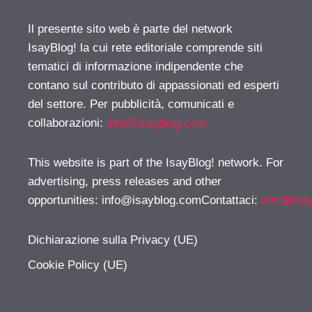
Il presente sito web è parte del network
IsayBlog! la cui rete editoriale comprende siti
tematici di informazione indipendente che
contano sul contributo di appassionati ed esperti
del settore. Per pubblicità, comunicati e
collaborazioni:
info@isayblog.com
This website is part of the IsayBlog! network. For
advertising, press releases and other
opportunities:
info@isayblog.comContattaci
:
info@isa
Dichiarazione sulla Privacy (UE)
Cookie Policy (UE)