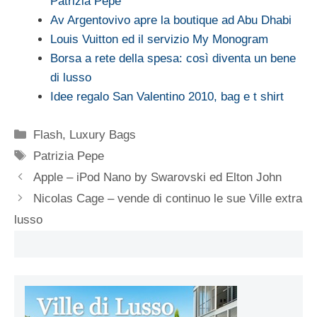
Patrizia Pepe
Av Argentovivo apre la boutique ad Abu Dhabi
Louis Vuitton ed il servizio My Monogram
Borsa a rete della spesa: così diventa un bene
di lusso
Idee regalo San Valentino 2010, bag e t shirt
Categorie
Flash
,
Luxury Bags
Tag
Patrizia Pepe
Apple – iPod Nano by Swarovski ed Elton John
Nicolas Cage – vende di continuo le sue Ville extra
lusso