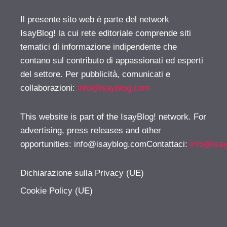
Il presente sito web è parte del network
IsayBlog! la cui rete editoriale comprende siti
tematici di informazione indipendente che
contano sul contributo di appassionati ed esperti
del settore. Per pubblicità, comunicati e
collaborazioni:
info@isayblog.com
This website is part of the IsayBlog! network. For
advertising, press releases and other
opportunities:
info@isayblog.comContattaci
:
info@isa
Dichiarazione sulla Privacy (UE)
Cookie Policy (UE)