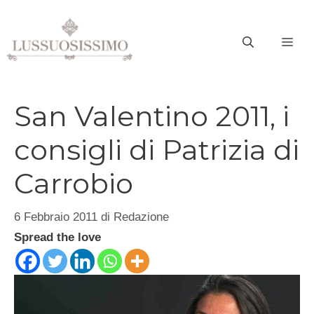
Vai
al
ME
contenuto
San Valentino 2011, i
consigli di Patrizia di
Carrobio
6 Febbraio 2011
di
Redazione
Spread the love