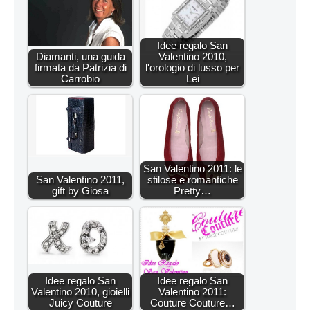
Idee regalo San
Diamanti, una guida
Valentino 2010,
firmata da Patrizia di
l'orologio di lusso per
Carrobio
Lei
San Valentino 2011: le
San Valentino 2011,
stilose e romantiche
gift by Giosa
Pretty…
Idee regalo San
Idee regalo San
Valentino 2010, gioielli
Valentino 2011:
Juicy Couture
Couture Couture…