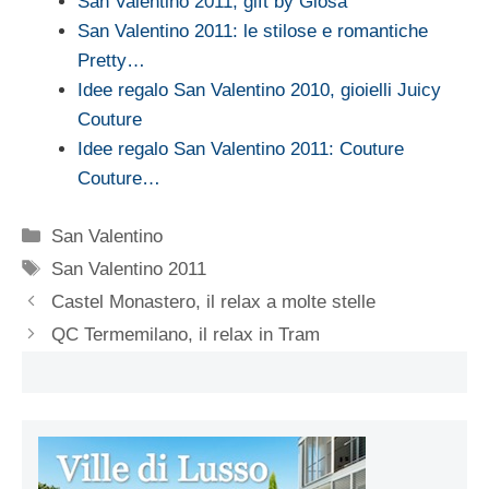
San Valentino 2011, gift by Giosa
San Valentino 2011: le stilose e romantiche
Pretty…
Idee regalo San Valentino 2010, gioielli Juicy
Couture
Idee regalo San Valentino 2011: Couture
Couture…
Categorie
San Valentino
Tag
San Valentino 2011
Castel Monastero, il relax a molte stelle
QC Termemilano, il relax in Tram