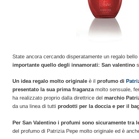
State ancora cercando disperatamente un regalo bello 
importante
quello degli innamorati:
San valentino
s
Un idea regalo molto originale
è il
profumo di
Patri
presentato la sua prima fraganza
molto sensuale, fem
ha realizzato proprio dalla direttrice del
marchio Patri
da una linea di tutti
prodotti per la doccia e per il ba
Per San Valentino i profumi sono sicuramente tra le 
del profumo di Patrizia Pepe molto originale ed è anch