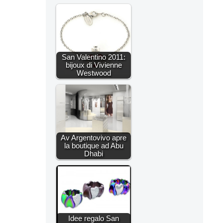
San Valentino 2011:
bijoux di Vivienne
Westwood
Av Argentovivo apre
la boutique ad Abu
Dhabi
Idee regalo San