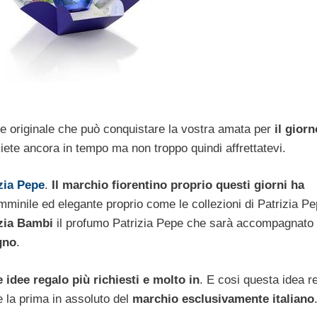
e originale che può conquistare la vostra amata per
il giorn
iete ancora in tempo ma non troppo quindi affrettatevi.
zia Pepe
.
Il marchio fiorentino proprio questi giorni ha
minile ed elegante proprio come le collezioni di Patrizia P
zia Bambi
il profumo Patrizia Pepe che sarà accompagnato
gno
.
idee regalo più richiesti e molto in
. E cosi questa idea r
e la prima in assoluto del
marchio esclusivamente italiano