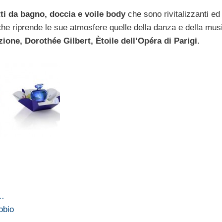
ti da bagno, doccia e voile body
che sono rivitalizzanti ed
he riprende le sue atmosfere quelle della danza e della mus
ione, Dorothée Gilbert, Ètoile dell’Opéra di Parigi.
a…
obio