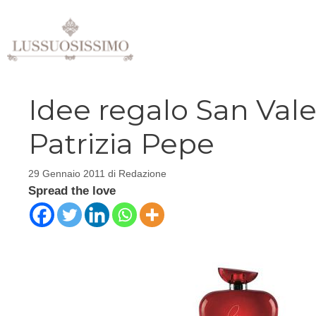
Vai
al
contenuto
Idee regalo San Val
Patrizia Pepe
29 Gennaio 2011
di
Redazione
Spread the love