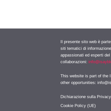
Il presente sito web è part
siti tematici di informazion
appassionati ed esperti del
collaborazioni:
info@isayb
This website is part of the
other opportunities:
info@i
Dichiarazione sulla Privac
Cookie Policy (UE)