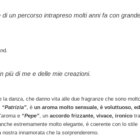
di un percorso intrapreso molti anni fa con grand
and.
n più di me e delle mie creazioni.
 la danza, che danno vita alle due fragranze che sono molt
:
“Patrizia”
, è
un aroma molto sensuale, è voluttuoso, ed
l’aroma e
“Pepe”
, un
accordo frizzante, vivace, ironico
tra
nche estremamente molto elegante, è coerente con lo stile
la nostra innamorata che la sorprenderemo.