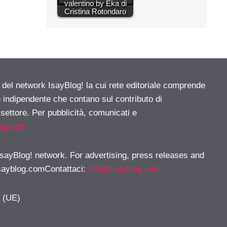
valentino by Eka di
Cristina Rotondaro
e del network IsayBlog! la cui rete editoriale comprende
e indipendente che contano sul contributo di
 settore. Per pubblicità, comunicati e
log.com
 IsayBlog! network. For advertising, press releases and
sayblog.comContattaci
:
info@isayblog.com
y (UE)