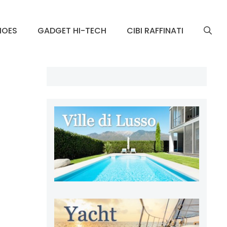
HOES
GADGET HI-TECH
CIBI RAFFINATI