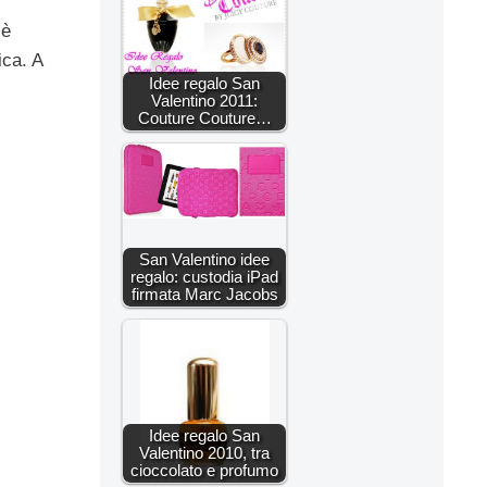
 è
ica. A
Idee regalo San
Valentino 2011:
Couture Couture…
San Valentino idee
regalo: custodia iPad
firmata Marc Jacobs
Idee regalo San
Valentino 2010, tra
cioccolato e profumo