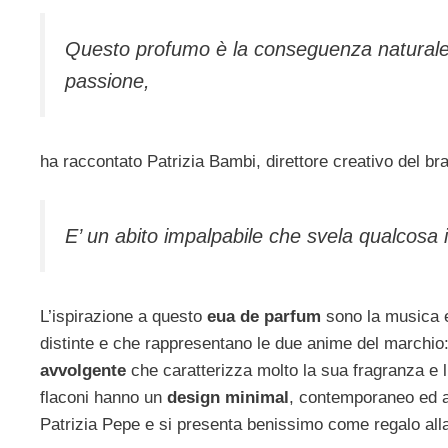
Questo profumo è la conseguenza naturale 
passione
,
ha raccontato Patrizia Bambi, direttore creativo del br
E’ un abito impalpabile che svela qualcosa i
L’ispirazione a questo
eua de parfum
sono la musica e
distinte e che rappresentano le due anime del marchio
avvolgente
che caratterizza molto la sua fragranza e 
flaconi hanno un
design minimal
, contemporaneo ed a
Patrizia Pepe e si presenta benissimo come regalo al