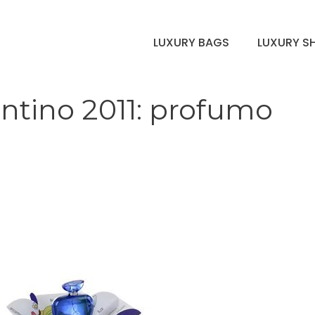
LUXURY BAGS
LUXURY S
entino 2011: profumo