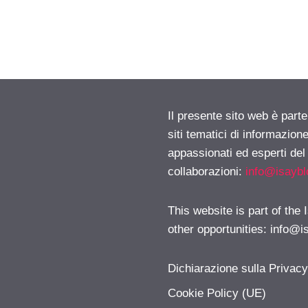
Il presente sito web è part
siti tematici di informazion
appassionati ed esperti del
collaborazioni:
info@isayb
This website is part of the
other opportunities:
info@i
Dichiarazione sulla Privac
Cookie Policy (UE)