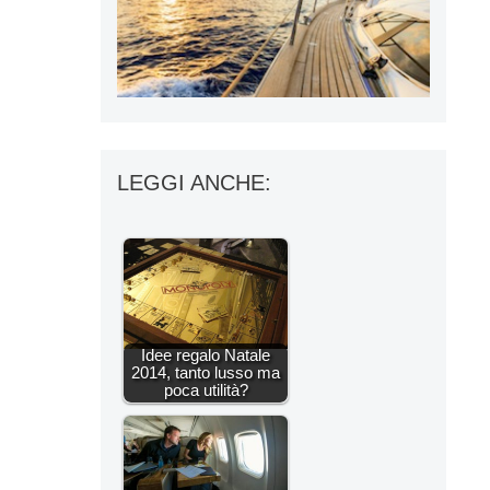
LEGGI ANCHE:
Idee regalo Natale
2014, tanto lusso ma
poca utilità?