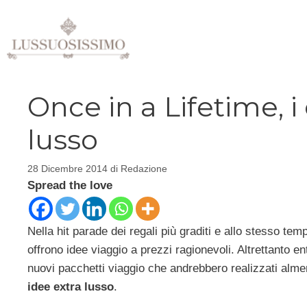
Vai
al
contenuto
Once in a Lifetime, i
lusso
28 Dicembre 2014
di
Redazione
Spread the love
Nella hit parade dei regali più graditi e allo stesso tem
offrono idee viaggio a prezzi ragionevoli. Altrettanto 
nuovi pacchetti viaggio che andrebbero realizzati alme
idee extra lusso
.