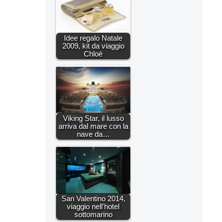
Idee regalo Natale
2009, kit da viaggio
Chloè
Viking Star, il lusso
arriva dal mare con la
nave da…
San Valentino 2014,
viaggio nell'hotel
sottomarino