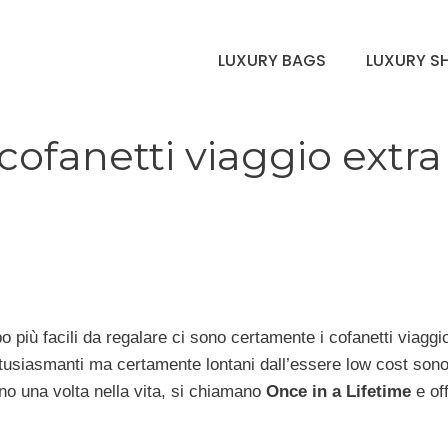
LUXURY BAGS
LUXURY S
 cofanetti viaggio extra
po più facili da regalare ci sono certamente i cofanetti viaggi
entusiasmanti ma certamente lontani dall’essere low cost sono
no una volta nella vita, si chiamano
Once in a Lifetime
e of