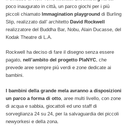
poco inaugurato in città, un parco giochi per i più
piccoli chiamato
Immagination playground
di Burling
Slip, realizzato dall’ architetto
David Rockwell
realizzatore del Buddha Bar, Nobu, Alain Ducasse, del
Kodak Theatre di L.A.
Rockwell ha deciso di fare il disegno senza essere
pagato,
nell’ambito del progetto PlaNYC
, che
prevede aree sempre più verdi e zone dedicate ai
bambini.
I bambini della grande mela avranno a disposizioni
un parco a forma di otto
, aree multi livello, con zone
di acqua e sabbia, giocattoli ed uno staff di
sorveglianza 24 su 24, per la salvaguardia dei piccoli
newyorkesi e della zona.