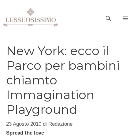
Vai
al
ME
contenuto
New York: ecco il
Parco per bambini
chiamto
Immagination
Playground
23 Agosto 2010
di
Redazione
Spread the love