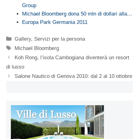
Group
Michael Bloomberg dona 50 mln di dollari alla…
Europa Park Germania 2011
Categorie
Gallery
,
Servizi per la persona
Tag
Michael Bloomberg
Koh Rong, l’isola Cambogiana diventerà un resort
di lusso
Salone Nautico di Genova 2010: dal 2 al 10 ottobre