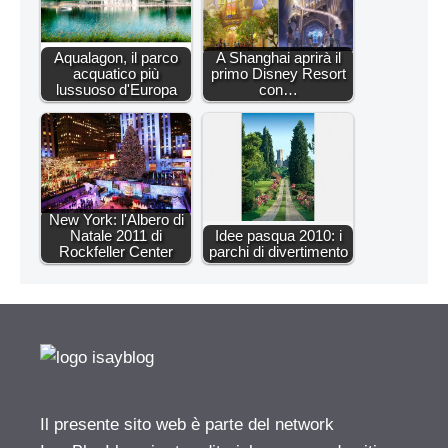
Aqualagon, il parco
A Shanghai aprirà il
acquatico più
primo Disney Resort
lussuoso d'Europa
con…
New York: l'Albero di
Natale 2011 di
Idee pasqua 2010: i
Rockfeller Center
parchi di divertimento
Il presente sito web è parte del network