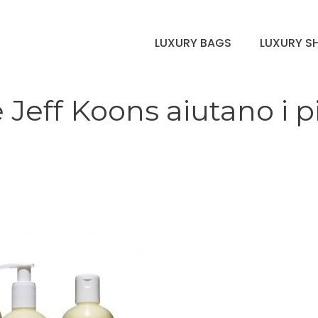
LUXURY BAGS
LUXURY S
e Jeff Koons aiutano i p