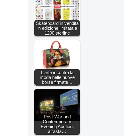
Skateboard in vendita
in edizione limitata a
1200 sterline
L'arte incontra la
moda nelle nuove
borse firmate…
Post-War and
Contemporary
Evening Auction,
all'asta…