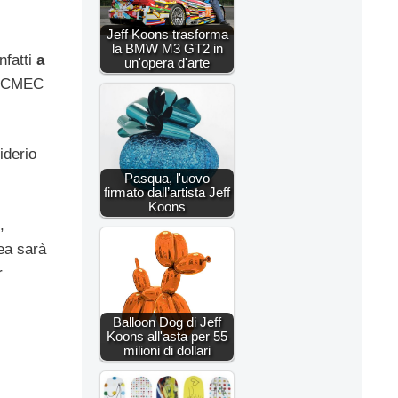
Jeff Koons trasforma
la BMW M3 GT2 in
nfatti
a
un'opera d'arte
 (ICMEC
iderio
Pasqua, l'uovo
firmato dall’artista Jeff
Koons
,
nea sarà
r
Balloon Dog di Jeff
Koons all'asta per 55
milioni di dollari