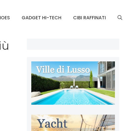
HOES
GADGET HI-TECH
CIBI RAFFINATI
iù