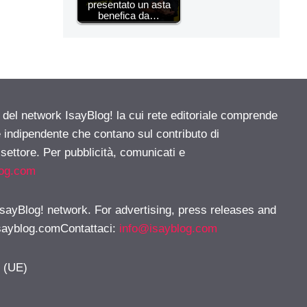
presentato un asta
benefica da…
e del network IsayBlog! la cui rete editoriale comprende
e indipendente che contano sul contributo di
 settore. Per pubblicità, comunicati e
log.com
 IsayBlog! network. For advertising, press releases and
sayblog.comContattaci
:
info@isayblog.com
y (UE)