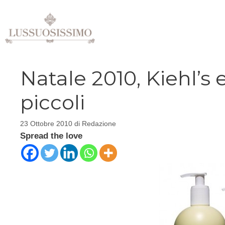
Vai
al
contenuto
Natale 2010, Kiehl’s 
piccoli
23 Ottobre 2010
di
Redazione
Spread the love