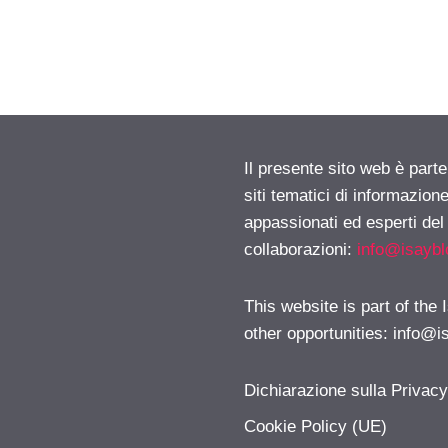
Il presente sito web è part
siti tematici di informazion
appassionati ed esperti del
collaborazioni:
info@isayb
This website is part of the
other opportunities:
info@i
Dichiarazione sulla Privac
Cookie Policy (UE)