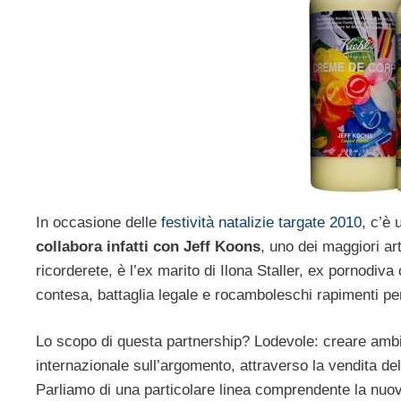
In occasione delle
festività natalizie targate 2010
, c’è
collabora infatti con Jeff Koons
, uno dei maggiori ar
ricorderete, è l’ex marito di Ilona Staller, ex pornodi
contesa, battaglia legale e rocamboleschi rapimenti per
Lo scopo di questa partnership? Lodevole: creare ambient
internazionale sull’argomento, attraverso la vendita del
Parliamo di una particolare linea comprendente la n