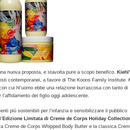
 una nuova proposta, e stavolta pure a scopo benefico.
Kiehl
tisti contemporanei, a favore di The Koons Family Institute.
va con cui hl’uomo ebbe una relazione burrascosa con tanto di
 l’affidamento del figlio oggi adolescente.
i più sostenibili per l’infanzia e sensibilizzare il pubblico
l’
Edizione Limitata di Creme de Corps Holiday Collectio
uova Creme de Corps Whipped Body Butter e la classica Crem