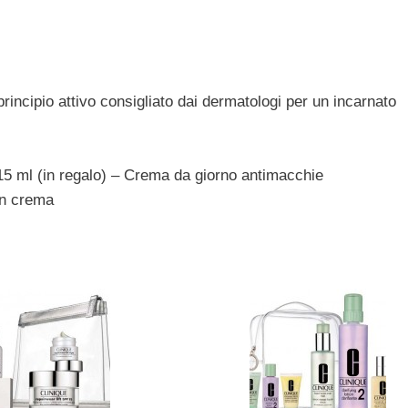
rincipio attivo consigliato dai dermatologi per un incarnato
15 ml (in regalo) – Crema da giorno antimacchie
in crema