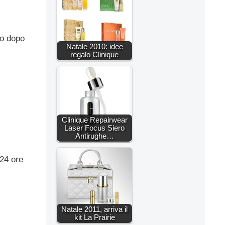
no dopo
Natale 2010: idee
regalo Clinique
Clinique Repairwear
Laser Focus Siero
Antirughe…
 24 ore
Natale 2011, arriva il
kit La Prairie