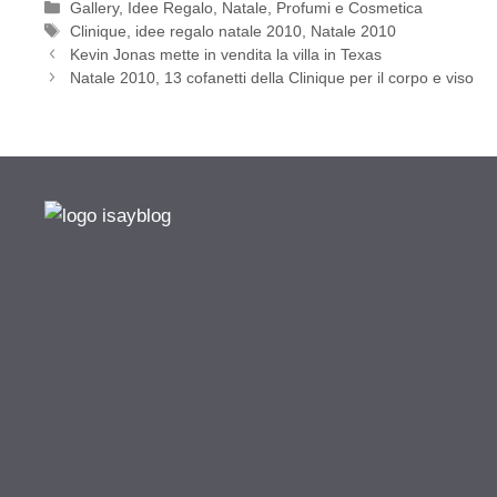
Categorie
Gallery
,
Idee Regalo
,
Natale
,
Profumi e Cosmetica
Tag
Clinique
,
idee regalo natale 2010
,
Natale 2010
Kevin Jonas mette in vendita la villa in Texas
Natale 2010, 13 cofanetti della Clinique per il corpo e viso