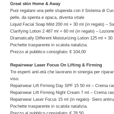
Great skin Home & Away
Puoi regalare una pelle stupenda con il Sistema di Cura p
pelle, da spenta e opaca, diventa vitale
Liquid Facial Soap Mild 200 ml + 30 ml (in regalo) – Sa
Clarifying Lotion 2 487 ml + 60 ml (in regalo) – Lozione
Dramatically Different Moisturizing Lotion 125 ml + 30 
Pochette trasparente in scatola natalizia.
Prezzo al pubblico consigliato: € 104,00
Repairwear Laser Focus On Lifting & Firming
Tre esperti anti-età che lavorano in sinergia per riparar
viso.
Repairwear Lift Firming Day SPF 15 50 ml – Crema rasso
Repairwear Lift Firming Night Cream 7 ml – Crema rassod
Repairwear Laser Focus 15 ml (in regalo)- Siero antiru
Pochette trasparente in scatola natalizia.
Prezzo al pubblico consigliato: € 78,50