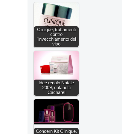
Clinique, trattamenti
contro
l'invecchiamento del
viso
Idee regalo Natale
2009, cofanetti
Cacharel
Concern Kit Clinique,