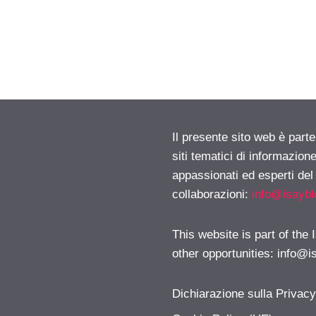
Il presente sito web è part
siti tematici di informazion
appassionati ed esperti del
collaborazioni:
info@isayb
This website is part of the
other opportunities:
info@i
Dichiarazione sulla Privac