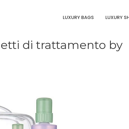
LUXURY BAGS
LUXURY S
etti di trattamento by