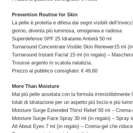
Prevention Routine for Skin
La pelle è protetta e difesa dai segni visibili dell’i
giorno, diventa più luminosa, omogenea e radiosa
Superdefense SPF 25 Idratante Antietà 50 ml
Turnaround Concentrate Visible Skin Renewer15 ml (in 
Turnaround Instant Facial 15 ml (in regalo) – Mascher
Trousse argento in scatola natalizia.
Prezzo al pubblico consigliato: € 49,60
More Than Moisture
Mai più pelle assetata con la formula irresistibilmente 
totali di idratazione per un aspetto più liscio e più lumin
Moisture Surge Extended Thirst Relief 50 ml – Crema-g
Moisture Surge Face Spray 30 ml (in regalo) – Spray idr
All About Eyes 7 ml (in regalo) – Crema-gel che riduce 