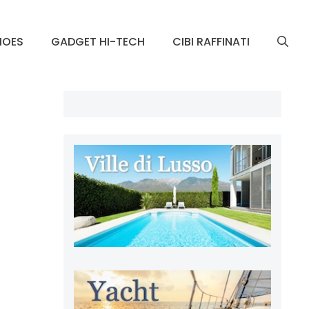
HOES
GADGET HI-TECH
CIBI RAFFINATI