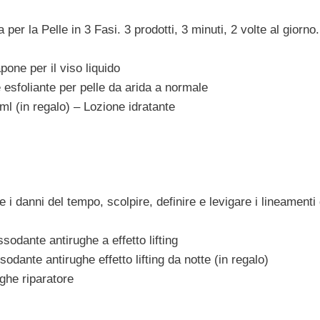
er la Pelle in 3 Fasi. 3 prodotti, 3 minuti, 2 volte al giorno
pone per il viso liquido
 esfoliante per pelle da arida a normale
ml (in regalo) – Lozione idratante
e i danni del tempo, scolpire, definire e levigare i lineamenti 
dante antirughe a effetto lifting
ante antirughe effetto lifting da notte (in regalo)
ghe riparatore