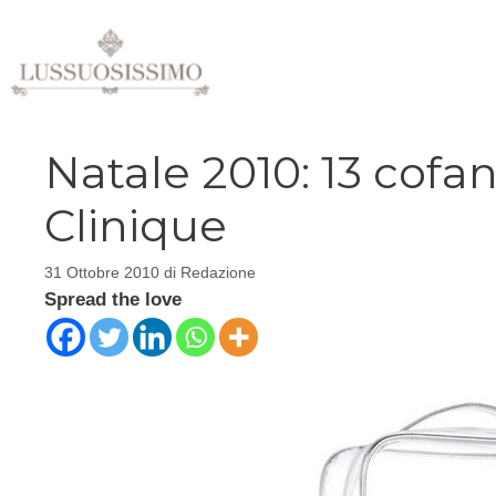
Vai
al
contenuto
Natale 2010: 13 cofan
Clinique
31 Ottobre 2010
di
Redazione
Spread the love