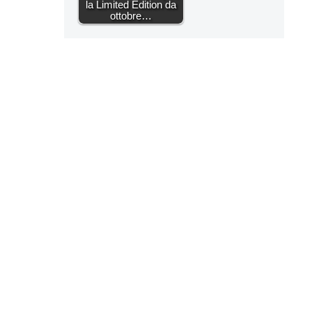
la Limited Edition da
ottobre…