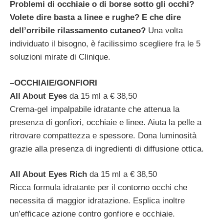
Problemi di occhiaie o di borse sotto gli occhi?
Volete dire basta a linee e rughe? E che dire
dell’orribile rilassamento cutaneo?
Una volta
individuato il bisogno, è facilissimo scegliere fra le 5
soluzioni mirate di Clinique.
–
OCCHIAIE/GONFIORI
All About Eyes
da 15 ml a € 38,50
Crema-gel impalpabile idratante che attenua la
presenza di gonfiori, occhiaie e linee. Aiuta la pelle a
ritrovare compattezza e spessore. Dona luminosità
grazie alla presenza di ingredienti di diffusione ottica.
All About Eyes Rich
da 15 ml a € 38,50
Ricca formula idratante per il contorno occhi che
necessita di maggior idratazione. Esplica inoltre
un’efficace azione contro gonfiore e occhiaie.