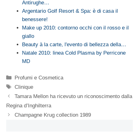
Antirughe…
Argentario Golf Resort & Spa: è di casa il
benessere!
Make up 2010: contorno occhi con il rosso e il
giallo
Beauty à la carte, l'evento di bellezza della…
Natale 2010: linea Cold Plasma by Perricone
MD
Categorie
Profumi e Cosmetica
Tag
Clinique
Tamara Mellon ha ricevuto un riconoscimento dalla
Regina d’Inghilterra
Champagne Krug collection 1989