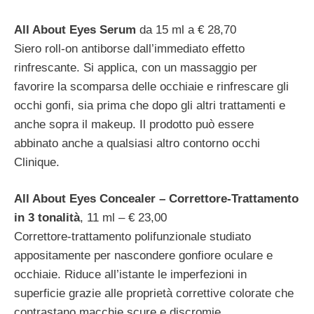
All About Eyes Serum
da 15 ml a € 28,70
Siero roll-on antiborse dall’immediato effetto
rinfrescante. Si applica, con un massaggio per
favorire la scomparsa delle occhiaie e rinfrescare gli
occhi gonfi, sia prima che dopo gli altri trattamenti e
anche sopra il makeup. Il prodotto può essere
abbinato anche a qualsiasi altro contorno occhi
Clinique.
All About Eyes Concealer – Correttore-Trattamento
in 3 tonalità
, 11 ml – € 23,00
Correttore-trattamento polifunzionale studiato
appositamente per nascondere gonfiore oculare e
occhiaie. Riduce all’istante le imperfezioni in
superficie grazie alle proprietà correttive colorate che
contrastano macchie scure e discromie,