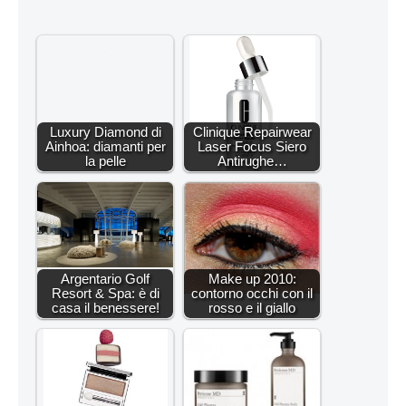
Luxury Diamond di
Clinique Repairwear
Ainhoa: diamanti per
Laser Focus Siero
la pelle
Antirughe…
Argentario Golf
Make up 2010:
Resort & Spa: è di
contorno occhi con il
casa il benessere!
rosso e il giallo