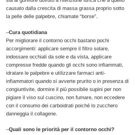
sia al gonfiore dovuto a ritenzione idrica che a quello
causato dalla crescita di massa grassa proprio sotto
la pelle delle palpebre, chiamate “borse”.
–
Cura quotidiana
Per migliorare il contorno occhi bastano pochi
accorgimenti: applicare sempre il filtro solare,
indossare occhiali da sole e da vista, applicare
compresse fredde quando gli occhi sono infiammati,
idratare le palpebre e utilizzare farmaci anti-
infiammatori quando si avverte prurito o in presenza di
congiuntivite, dormire il più possibile supini per non
pigiare il viso sul cuscino, non fumare, non eccedere
con il consumo dei carboidrati poiché lo zucchero
danneggia il collagene.
–
Quali sono le priorità per il contorno occhi?