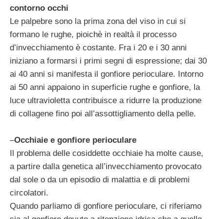
contorno occhi
Le palpebre sono la prima zona del viso in cui si
formano le rughe, pioichè in realtà il processo
d’invecchiamento è costante. Fra i 20 e i 30 anni
iniziano a formarsi i primi segni di espressione; dai 30
ai 40 anni si manifesta il gonfiore perioculare. Intorno
ai 50 anni appaiono in superficie rughe e gonfiore, la
luce ultravioletta contribuisce a ridurre la produzione
di collagene fino poi all’assottigliamento della pelle.
–
Occhiaie e gonfiore perioculare
Il problema delle cosiddette occhiaie ha molte cause,
a partire dalla genetica all’invecchiamento provocato
dal sole o da un episodio di malattia e di problemi
circolatori.
Quando parliamo di gonfiore perioculare, ci riferiamo