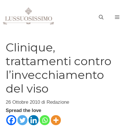
Vai
al
ME
contenuto
Clinique,
trattamenti contro
l’invecchiamento
del viso
26 Ottobre 2010
di
Redazione
Spread the love