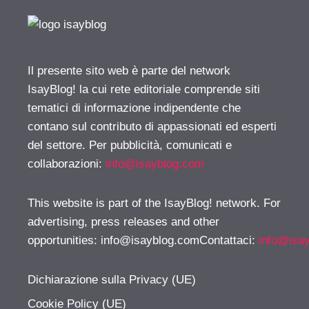
Il presente sito web è parte del network
IsayBlog! la cui rete editoriale comprende siti
tematici di informazione indipendente che
contano sul contributo di appassionati ed esperti
del settore. Per pubblicità, comunicati e
collaborazioni:
info@isayblog.com
This website is part of the IsayBlog! network. For
advertising, press releases and other
opportunities:
info@isayblog.comContattaci
:
info@isa
Dichiarazione sulla Privacy (UE)
Cookie Policy (UE)