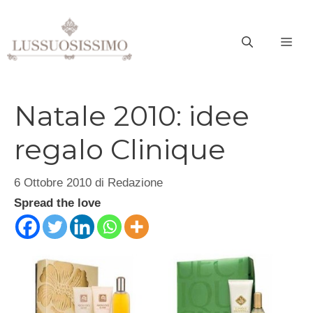
Vai
al
ME
contenuto
Natale 2010: idee
regalo Clinique
6 Ottobre 2010
di
Redazione
Spread the love