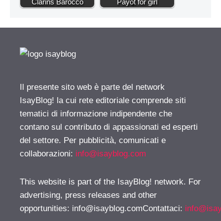
Clarins Barocco
Payot for girl
Il presente sito web è parte del network
IsayBlog! la cui rete editoriale comprende siti
tematici di informazione indipendente che
contano sul contributo di appassionati ed esperti
del settore. Per pubblicità, comunicati e
collaborazioni:
info@isayblog.com
This website is part of the IsayBlog! network. For
advertising, press releases and other
opportunities:
info@isayblog.comContattaci
:
info@isa