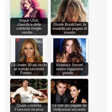
Vogue USA:
classifica delle
Gisele Bundchen, la
celebrità meglio
modella più pagata al
vestite…
mondo
Gli Under 30 più ricchi
Victoria's Secret:
al mondo secondo
nuovo reggiseno
Forbes -…
gioiello…
Quale celebrità
Le star più pagate da
Francese incarna
Hollywood secondo