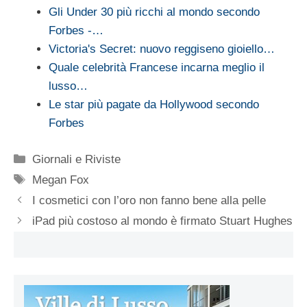
Gli Under 30 più ricchi al mondo secondo
Forbes -…
Victoria's Secret: nuovo reggiseno gioiello…
Quale celebrità Francese incarna meglio il
lusso…
Le star più pagate da Hollywood secondo
Forbes
Categorie
Giornali e Riviste
Tag
Megan Fox
I cosmetici con l’oro non fanno bene alla pelle
iPad più costoso al mondo è firmato Stuart Hughes