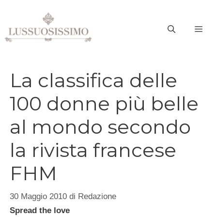
Vai
al
ME
contenuto
La classifica delle
100 donne più belle
al mondo secondo
la rivista francese
FHM
30 Maggio 2010
di
Redazione
Spread the love