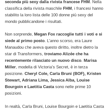
seconda più sexy dalla rivista francese FHM
. Nella
classifica della rivista maschile
FHM
, i francesi hanno
stabilito la loro lista delle 100 donne più sexy del
mondo pubblicandone i risultati.
Non sorprende,
Megan Fox raccoglie tutti i voti e si
siede al primo posto
. L’anno scorso, era Laure
Manaudou che aveva questo diritto, inoltre dietro la
star di Transformers,
troviamo Alizée che ha
recentemente rilasciato un nuovo disco
.
Marisa
Miller
, modella di Victoria’s Secret, è in terza
posizione.
Cheryl Cole, Carla Bruni (BOF), Kristen
Stewart, Adriana Lima, Jessica Alba, Louise
Bourgoin e Laetitia Casta
sono nelle prime 10
posizioni.
In realtà, Carla Bruni, Louise Bourgoin e Laetitia Casta