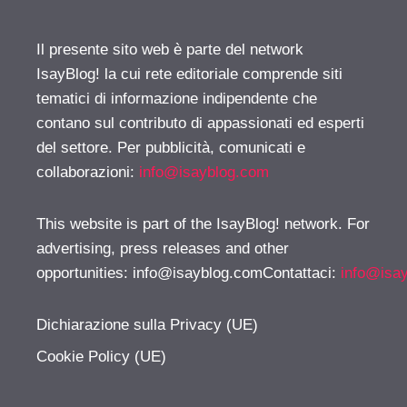
Il presente sito web è parte del network
IsayBlog! la cui rete editoriale comprende siti
tematici di informazione indipendente che
contano sul contributo di appassionati ed esperti
del settore. Per pubblicità, comunicati e
collaborazioni:
info@isayblog.com
This website is part of the IsayBlog! network. For
advertising, press releases and other
opportunities:
info@isayblog.comContattaci
:
info@isa
Dichiarazione sulla Privacy (UE)
Cookie Policy (UE)