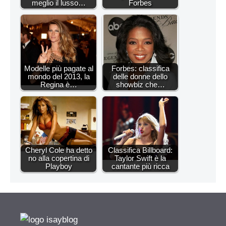
meglio il lusso…
Forbes
Modelle più pagate al
Forbes: classifica
mondo del 2013, la
delle donne dello
Regina è…
showbiz che…
Cheryl Cole ha detto
Classifica Billboard:
no alla copertina di
Taylor Swift è la
Playboy
cantante più ricca