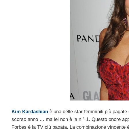
Kim Kardashian
è una delle star femminili più pagate 
scorso anno … ma lei non è la n ° 1. Questo onore appar
Forbes è la TV più pagata. La combinazione vincente è 