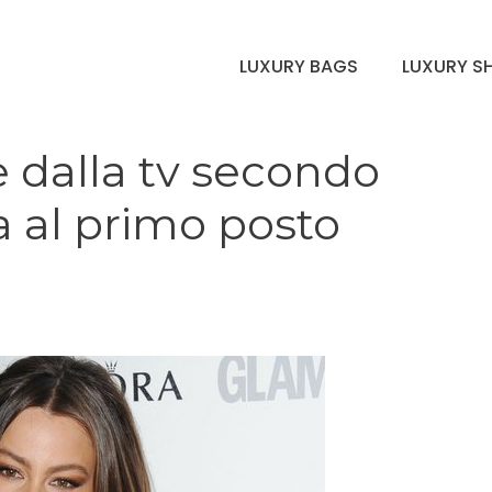
LUXURY BAGS
LUXURY S
 dalla tv secondo
a al primo posto