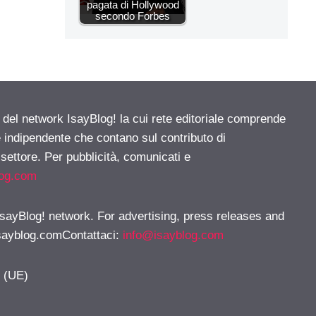
pagata di Hollywood
secondo Forbes
e del network IsayBlog! la cui rete editoriale comprende
e indipendente che contano sul contributo di
 settore. Per pubblicità, comunicati e
log.com
 IsayBlog! network. For advertising, press releases and
sayblog.comContattaci
:
info@isayblog.com
y (UE)