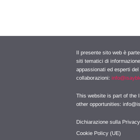
Il presente sito web è part
siti tematici di informazion
appassionati ed esperti del
collaborazioni:
info@isayb
This website is part of the
other opportunities:
info@i
Dichiarazione sulla Privac
Cookie Policy (UE)