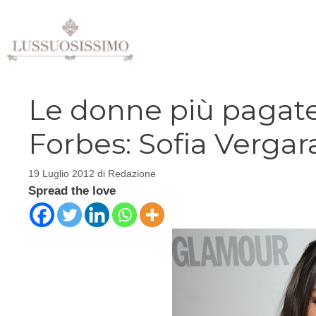
Vai
al
contenuto
Le donne più pagate
Forbes: Sofia Vergar
19 Luglio 2012
di
Redazione
Spread the love