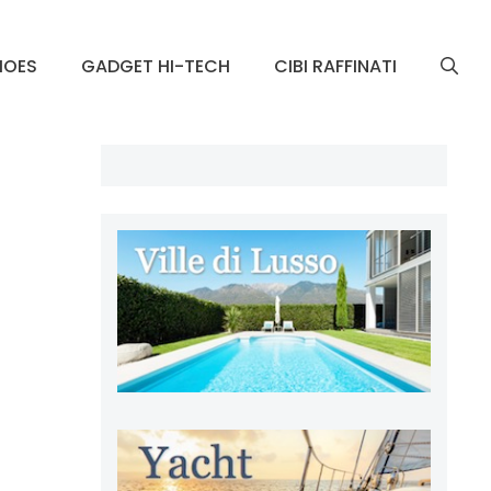
HOES
GADGET HI-TECH
CIBI RAFFINATI