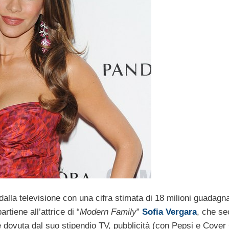
dalla televisione con una cifra stimata di 18 milioni guadagna
tiene all’attrice di “
Modern Family
”
Sofia Vergara
, che s
dovuta dal suo stipendio TV, pubblicità (con Pepsi e Cover 