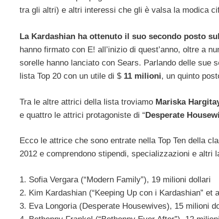
tra gli altri) e altri interessi che gli è valsa la modica
La Kardashian ha ottenuto il suo secondo posto sull
hanno firmato con E! all’inizio di quest’anno, oltre a n
sorelle hanno lanciato con Sears. Parlando delle sue 
lista Top 20 con un utile di $
11 milioni
, un quinto pos
Tra le altre attrici della lista troviamo
Mariska Hargit
e quattro le attrici protagoniste di “
Desperate Housew
Ecco le attrice che sono entrate nella Top Ten della c
2012 e comprendono stipendi, specializzazioni e altri l
1. Sofia Vergara (“Modern Family”), 19 milioni dollari
2. Kim Kardashian (“Keeping Up con i Kardashian” et al)
3. Eva Longoria (Desperate Housewives), 15 milioni dol