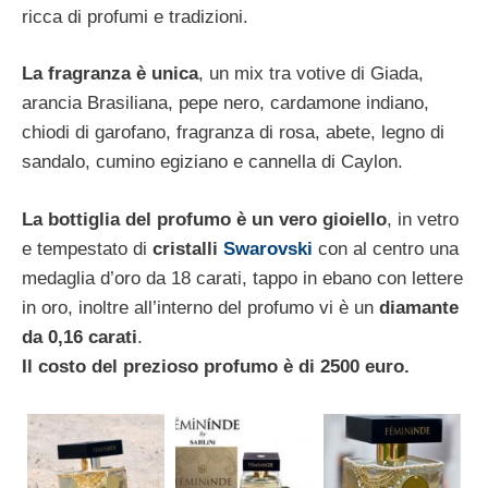
ricca di profumi e tradizioni.
La fragranza è unica
, un mix tra votive di Giada,
arancia Brasiliana, pepe nero, cardamone indiano,
chiodi di garofano, fragranza di rosa, abete, legno di
sandalo, cumino egiziano e cannella di Caylon.
La bottiglia del profumo è un vero gioiello
, in vetro
e tempestato di
cristalli
Swarovski
con al centro una
medaglia d’oro da 18 carati, tappo in ebano con lettere
in oro, inoltre all’interno del profumo vi è un
diamante
da 0,16 carati
.
Il costo del prezioso profumo è di 2500 euro.