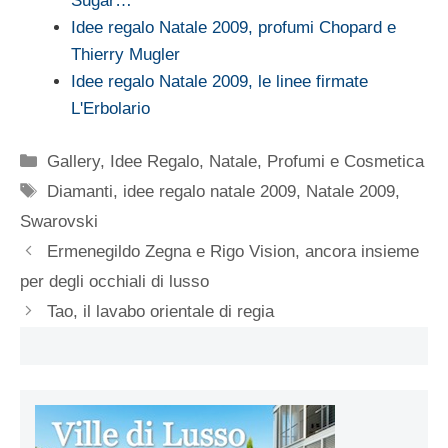
Sugar…
Idee regalo Natale 2009, profumi Chopard e
Thierry Mugler
Idee regalo Natale 2009, le linee firmate
L'Erbolario
Categorie
Gallery
,
Idee Regalo
,
Natale
,
Profumi e Cosmetica
Tag
Diamanti
,
idee regalo natale 2009
,
Natale 2009
,
Swarovski
Ermenegildo Zegna e Rigo Vision, ancora insieme
per degli occhiali di lusso
Tao, il lavabo orientale di regia