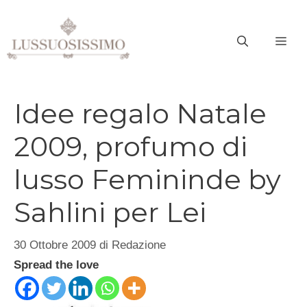
Vai
al
ME
contenuto
Idee regalo Natale
2009, profumo di
lusso Femininde by
Sahlini per Lei
30 Ottobre 2009
di
Redazione
Spread the love