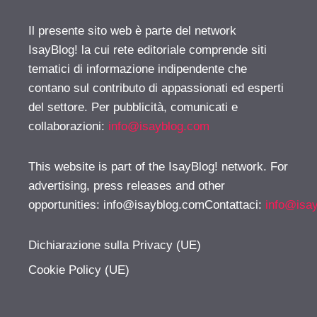
Il presente sito web è parte del network
IsayBlog! la cui rete editoriale comprende siti
tematici di informazione indipendente che
contano sul contributo di appassionati ed esperti
del settore. Per pubblicità, comunicati e
collaborazioni:
info@isayblog.com
This website is part of the IsayBlog! network. For
advertising, press releases and other
opportunities:
info@isayblog.comContattaci
:
info@isa
Dichiarazione sulla Privacy (UE)
Cookie Policy (UE)