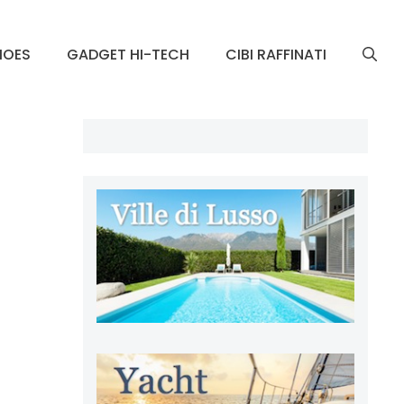
HOES
GADGET HI-TECH
CIBI RAFFINATI