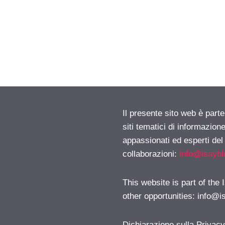
Il presente sito web è part
siti tematici di informazion
appassionati ed esperti del
collaborazioni:
info@isayb
This website is part of the
other opportunities:
info@i
Dichiarazione sulla Privac