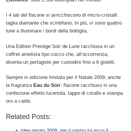
I 4 lati del flacone si arricchiscono di micro-cristalli
taglia diamante che scintillano. In più, vi sono quattro
lune a illuminare i bordi della bottiglia.
Una Edition Prestige Soir de Lune racchiusa in un
coffret ametista tipo cocco che, all’occorrenza,
diventa un portagioie per custodire fino a 6 gioielli.
Sempre in edizione limitata per il Natale 2009, anche
la fragranza
Eau du Soir
: flacone racchiuso in una
confezione effetto lucertola, tappo di corallo e stampa
oro a caldo.
Related Posts:
Idee regalo 2009, per il vostro lui ecco il