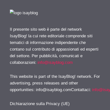
Il presente sito web è parte del network
IsayBlog! la cui rete editoriale comprende siti
tematici di informazione indipendente che
contano sul contributo di appassionati ed esperti
del settore. Per pubblicità, comunicati e
collaborazioni:
info@isayblog.com
This website is part of the IsayBlog! network. For
advertising, press releases and other
opportunities:
info@isayblog.comContattaci
:
info@isa
Dichiarazione sulla Privacy (UE)