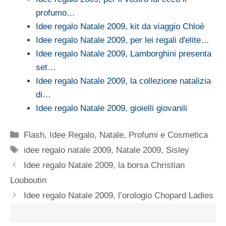
profumo…
Idee regalo Natale 2009, kit da viaggio Chloè
Idee regalo Natale 2009, per lei regali d'elite…
Idee regalo Natale 2009, Lamborghini presenta
set…
Idee regalo Natale 2009, la collezione natalizia
di…
Idee regalo Natale 2009, gioielli giovanili
Categorie
Flash
,
Idee Regalo
,
Natale
,
Profumi e Cosmetica
Tag
idee regalo natale 2009
,
Natale 2009
,
Sisley
Idee regalo Natale 2009, la borsa Christian
Louboutin
Idee regalo Natale 2009, l’orologio Chopard Ladies