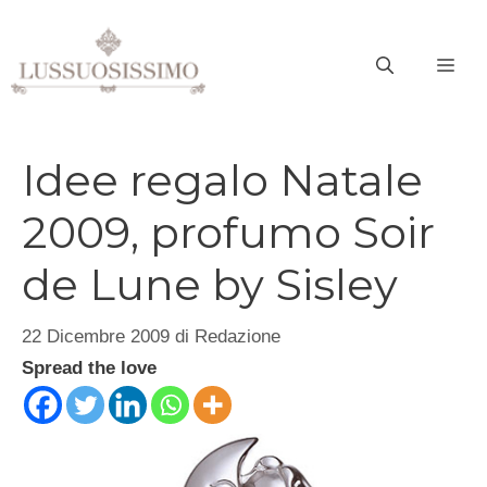
Vai
al
ME
contenuto
Idee regalo Natale
2009, profumo Soir
de Lune by Sisley
22 Dicembre 2009
di
Redazione
Spread the love