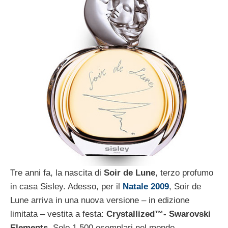
Tre anni fa, la nascita di
Soir de Lune
, terzo profumo
in casa Sisley. Adesso, per il
Natale 2009
, Soir de
Lune arriva in una nuova versione – in edizione
limitata – vestita a festa:
Crystallized™- Swarovski
Elements
. Solo 1.500 esemplari nel mondo.