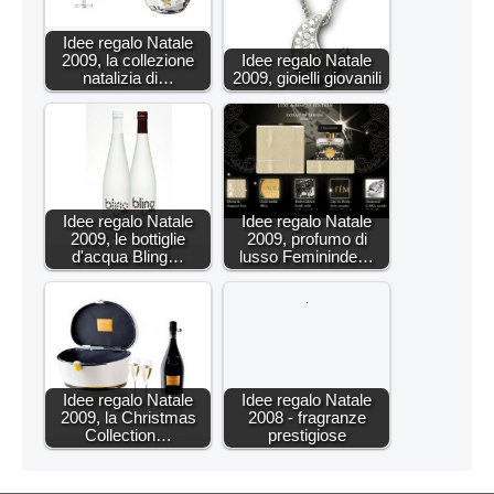
Idee regalo Natale
2009, la collezione
Idee regalo Natale
natalizia di…
2009, gioielli giovanili
Idee regalo Natale
Idee regalo Natale
2009, le bottiglie
2009, profumo di
d'acqua Bling…
lusso Femininde…
Idee regalo Natale
Idee regalo Natale
2009, la Christmas
2008 - fragranze
Collection…
prestigiose