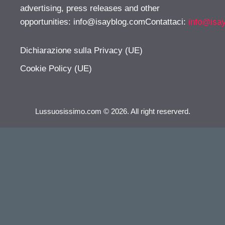
advertising, press releases and other
opportunities:
info@isayblog.comContattaci
:
info@isa
Dichiarazione sulla Privacy (UE)
Cookie Policy (UE)
Lussuosissimo.com © 2026. All right reserverd.