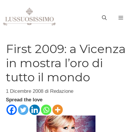
Vai
al
ME
contenuto
First 2009: a Vicenza
in mostra l’oro di
tutto il mondo
1 Dicembre 2008
di
Redazione
Spread the love