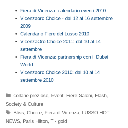
Fiera di Vicenza: calendario eventi 2010
Vicenzaoro Choice - dal 12 al 16 settembre
2009
Calendario Fiere del Lusso 2010
VicenzaOro Choice 2011: dal 10 al 14
settembre
Fiera di Vicenza: partnership con il Dubai
World…
Vicenzaoro Choice 2010: dal 10 al 14
settembre 2010
Categorie
collane preziose
,
Eventi-Fiere-Saloni
,
Flash
,
Society & Culture
Tag
Bliss
,
Choice
,
Fiera di Vicenza
,
LUSSO HOT
NEWS
,
Paris Hilton
,
T - gold