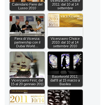
VicenzaOro Choice
Calendario Fiere del
2011: dal 10 al 14
Lusso 2010
settembre
Fiera di Vicenza:
Vicenzaoro Choice
partnership con il
2010: dal 10 al 14
Dubai World…
settembre 2010
Baselworld 2012,
Vicenzaoro First, dal
dall'8 al 15 marzo a
15 al 20 gennaio 2011
Basilea