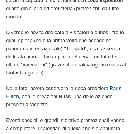
saranno esposte le collezioni di ben
1600 espositori
di alta gioielleria ed oreficieria (provenienti da tutto il
mondo).
Diverse le novità dedicate a visitatori e curiosi, fra le
quali spicca (ed è la prima volta che accade nel
panorama internazionale) “
T – gold
”, una rassegna
dedicata ai macchinari per l’oreficeria con tutte le
ultime “invenzioni” (grazie alle quali vengono realizzati
fantastici gioielli).
Nella foto, potete osservare la ricca ereditiera
Paris
Hilton
, con le creazioni
Bliss
: una delle aziende
presenti a Vicenza.
Eventi speciali e grandi iniziative promozionali vanno
a completare il calendari di quella che sia annuncia