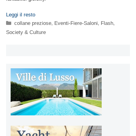
Leggi il resto
Categorie
collane preziose
,
Eventi-Fiere-Saloni
,
Flash
,
Society & Culture