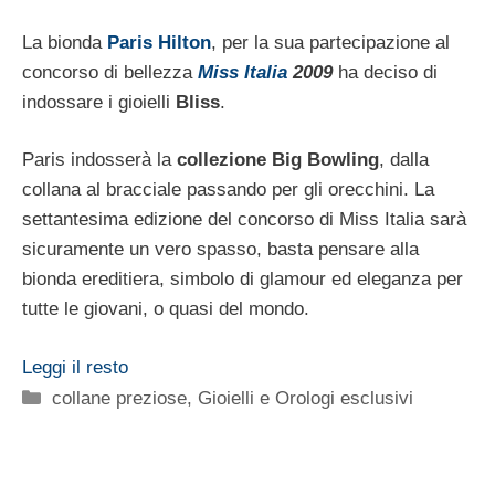
La bionda
Paris Hilton
, per la sua partecipazione al
concorso di bellezza
Miss Italia
2009
ha deciso di
indossare i gioielli
Bliss
.
Paris indosserà la
collezione Big Bowling
, dalla
collana al bracciale passando per gli orecchini. La
settantesima edizione del concorso di Miss Italia sarà
sicuramente un vero spasso, basta pensare alla
bionda ereditiera, simbolo di glamour ed eleganza per
tutte le giovani, o quasi del mondo.
Leggi il resto
Categorie
collane preziose
,
Gioielli e Orologi esclusivi