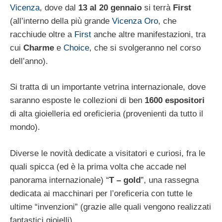
Vicenza
, dove dal
13 al 20 gennaio
si terrà
First
(all’interno della più grande
Vicenza Oro
, che
racchiude oltre a
First
anche altre manifestazioni, tra
cui
Charme
e
Choice
, che si svolgeranno nel corso
dell’anno).
Si tratta di un importante vetrina internazionale, dove
saranno esposte le collezioni di ben
1600 espositori
di alta gioielleria ed oreficieria (provenienti da tutto il
mondo).
Diverse le novità dedicate a visitatori e curiosi, fra le
quali spicca (ed è la prima volta che accade nel
panorama internazionale) “
T – gold
”, una rassegna
dedicata ai macchinari per l’oreficeria con tutte le
ultime “invenzioni” (grazie alle quali vengono realizzati
fantastici gioielli).