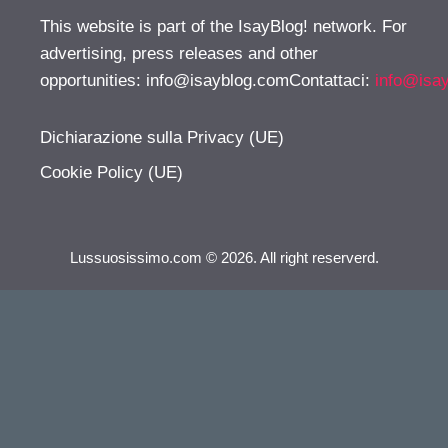
This website is part of the IsayBlog! network. For
advertising, press releases and other
opportunities:
info@isayblog.comContattaci
:
info@isa
Dichiarazione sulla Privacy (UE)
Cookie Policy (UE)
Lussuosissimo.com © 2026. All right reserverd.