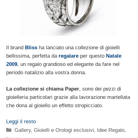
Il brand
Bliss
ha lanciato una collezione di gioielli
bellissima, perfetta da
regalare
per questo
Natale
2009
, un regalo grandioso ed elegante da fare nel
periodo natalizio alla vostra donna.
La collezione si chiama Paper
, sono dei pezzi di
gioielleria particolari grazie alla lavorazione martellata
che dona al gioiello un effetto stropicciato.
Leggi il resto
Categorie
Gallery
,
Gioielli e Orologi esclusivi
,
Idee Regalo
,