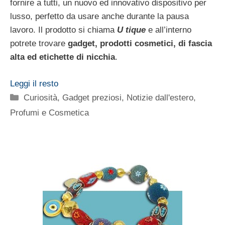
fornire a tutti, un nuovo ed innovativo dispositivo per
lusso, perfetto da usare anche durante la pausa
lavoro. Il prodotto si chiama
U tique
e all’interno
potrete trovare
gadget, prodotti cosmetici, di fascia
alta ed etichette di nicchia
.
Leggi il resto
Categorie
Curiosità
,
Gadget preziosi
,
Notizie dall'estero
,
Profumi e Cosmetica